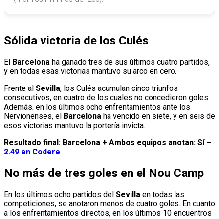
Sólida victoria de los Culés
El
Barcelona
ha ganado tres de sus últimos cuatro partidos,
y en todas esas victorias mantuvo su arco en cero.
Frente al
Sevilla
, los Culés acumulan cinco triunfos
consecutivos, en cuatro de los cuales no concedieron goles.
Además, en los últimos ocho enfrentamientos ante los
Nervionenses, el
Barcelona
ha vencido en siete, y en seis de
esos victorias mantuvo la portería invicta.
Resultado final: Barcelona + Ambos equipos anotan: Sí –
2.49 en Codere
No más de tres goles en el Nou Camp
En los últimos ocho partidos del
Sevilla
en todas las
competiciones, se anotaron menos de cuatro goles. En cuanto
a los enfrentamientos directos, en los últimos 10 encuentros