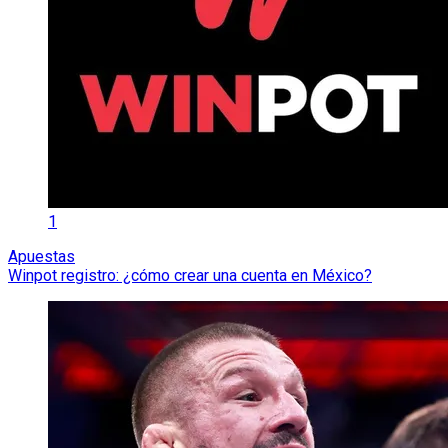
1
Apuestas
Winpot registro: ¿cómo crear una cuenta en México?