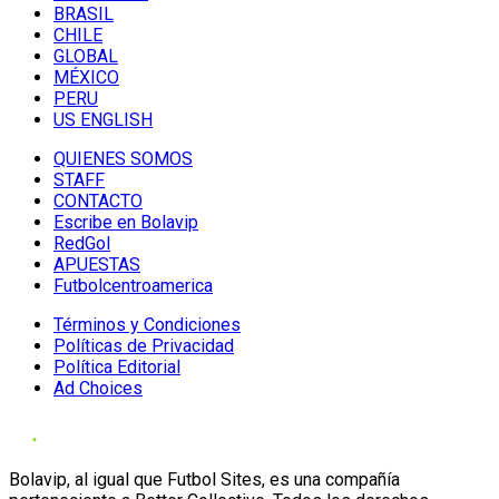
BRASIL
CHILE
GLOBAL
MÉXICO
PERU
US ENGLISH
QUIENES SOMOS
STAFF
CONTACTO
Escribe en Bolavip
RedGol
APUESTAS
Futbolcentroamerica
Términos y Condiciones
Políticas de Privacidad
Política Editorial
Ad Choices
Bolavip, al igual que Futbol Sites, es una compañía