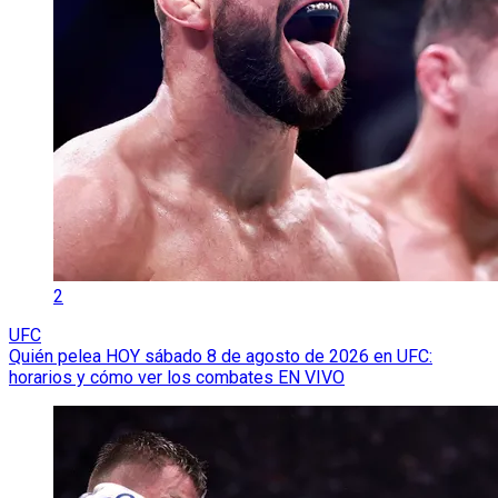
2
UFC
Quién pelea HOY sábado 8 de agosto de 2026 en UFC:
horarios y cómo ver los combates EN VIVO