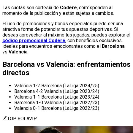
Las cuotas son cortesía de
Codere
, corresponden al
momento de la publicación y están sujetas a cambios.
El uso de promociones y bonos especiales puede ser una
atractiva forma de potenciar tus apuestas deportivas. Si
deseas aprovechar al máximo tus jugadas, puedes explorar el
código promocional
Codere
, con beneficios exclusivos,
ideales para encuentros emocionantes como el
Barcelona
vs
Valencia
.
Barcelona vs Valencia: enfrentamientos
directos
Valencia 1-2 Barcelona (LaLiga 2024/25)
Barcelona 4-2 Valencia (LaLiga 2023/24)
Valencia 1-1 Barcelona (LaLiga 2023/24)
Barcelona 1-0 Valencia (LaLiga 2022/23)
Valencia 0-1 Barcelona (LaLiga 2022/23)
TOP BOLAVIP