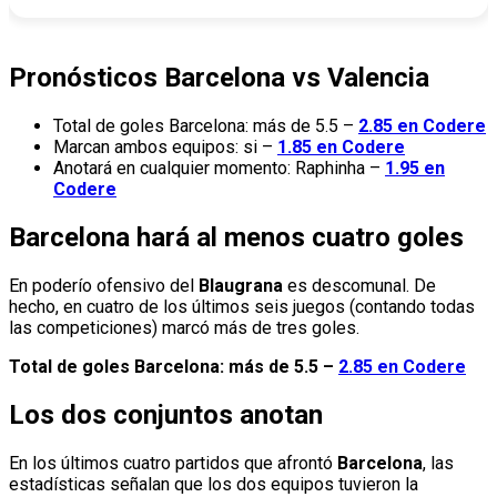
Pronósticos Barcelona vs Valencia
Total de goles Barcelona: más de 5.5 –
2.85 en Codere
Marcan ambos equipos: si –
1.85 en Codere
Anotará en cualquier momento: Raphinha –
1.95 en
Codere
Barcelona hará al menos cuatro goles
En poderío ofensivo del
Blaugrana
es descomunal. De
hecho, en cuatro de los últimos seis juegos (contando todas
las competiciones) marcó más de tres goles.
Total de goles Barcelona: más de 5.5 –
2.85 en Codere
Los dos conjuntos anotan
En los últimos cuatro partidos que afrontó
Barcelona
, las
estadísticas señalan que los dos equipos tuvieron la