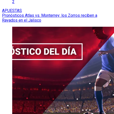
2
APUESTAS
Pronósticos Atlas vs. Monterrey: los Zorros reciben a
Rayados en el Jalisco