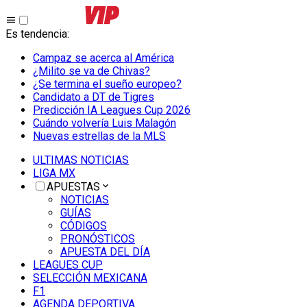
Es tendencia
:
Campaz se acerca al América
¿Milito se va de Chivas?
¿Se termina el sueño europeo?
Candidato a DT de Tigres
Predicción IA Leagues Cup 2026
Cuándo volvería Luis Malagón
Nuevas estrellas de la MLS
ULTIMAS NOTICIAS
LIGA MX
APUESTAS
NOTICIAS
GUÍAS
CÓDIGOS
PRONÓSTICOS
APUESTA DEL DÍA
LEAGUES CUP
SELECCIÓN MEXICANA
F1
AGENDA DEPORTIVA