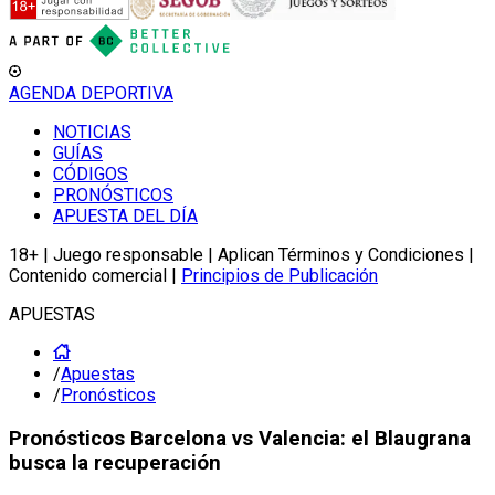
AGENDA DEPORTIVA
NOTICIAS
GUÍAS
CÓDIGOS
PRONÓSTICOS
APUESTA DEL DÍA
18+ | Juego responsable | Aplican Términos y Condiciones |
Contenido comercial |
Principios de Publicación
APUESTAS
/
Apuestas
/
Pronósticos
Pronósticos Barcelona vs Valencia: el Blaugrana
busca la recuperación