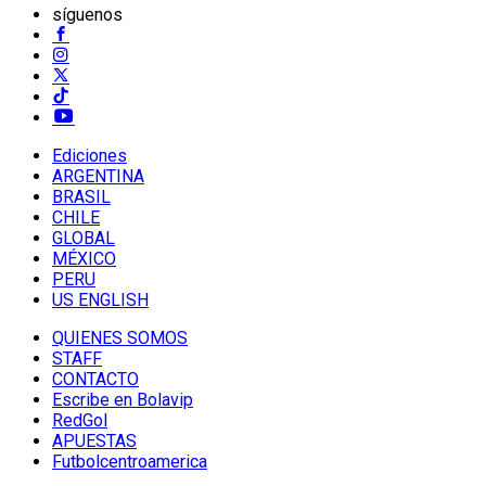
síguenos
Ediciones
ARGENTINA
BRASIL
CHILE
GLOBAL
MÉXICO
PERU
US ENGLISH
QUIENES SOMOS
STAFF
CONTACTO
Escribe en Bolavip
RedGol
APUESTAS
Futbolcentroamerica