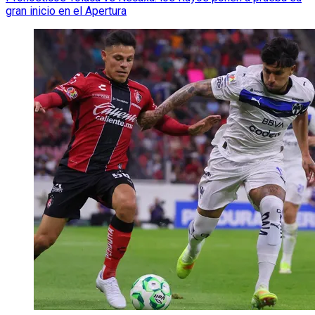
gran inicio en el Apertura