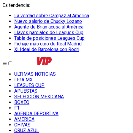
Es tendencia
:
La verdad sobre Campaz al América
Nuevo salario de Chucky Lozano
Agente de Brian acusa al América
Llaves parciales de Leagues Cup
Tabla de posiciones Leagues Cup
Fichaje más caro de Real Madrid
XI Ideal de Barcelona con Rodri
ULTIMAS NOTICIAS
LIGA MX
LEAGUES CUP
APUESTAS
SELECCIÓN MEXICANA
BOXEO
F1
AGENDA DEPORTIVA
AMERICA
CHIVAS
CRUZ AZUL