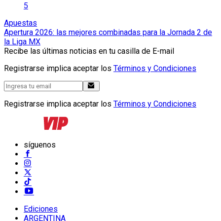
5
Apuestas
Apertura 2026: las mejores combinadas para la Jornada 2 de
la Liga MX
Recibe las últimas noticias en tu casilla de E-mail
Registrarse implica aceptar los
Términos y Condiciones
Registrarse implica aceptar los
Términos y Condiciones
síguenos
Ediciones
ARGENTINA