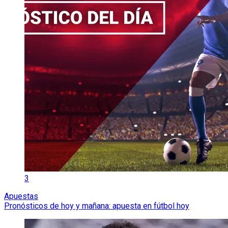
3
Apuestas
Pronósticos de hoy y mañana: apuesta en fútbol hoy