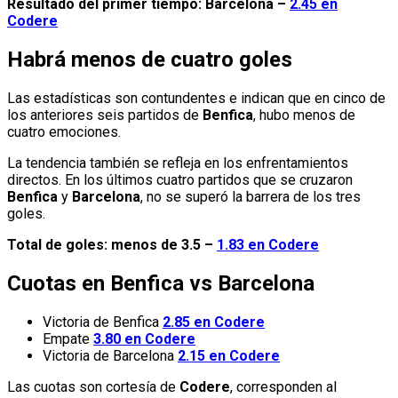
Resultado del primer tiempo: Barcelona –
2.45 en
Codere
Habrá menos de cuatro goles
Las estadísticas son contundentes e indican que en cinco de
los anteriores seis partidos de
Benfica
, hubo menos de
cuatro emociones.
La tendencia también se refleja en los enfrentamientos
directos. En los últimos cuatro partidos que se cruzaron
Benfica
y
Barcelona
, no se superó la barrera de los tres
goles.
Total de goles: menos de 3.5 –
1.83 en Codere
Cuotas en Benfica vs Barcelona
Victoria de Benfica
2.85 en Codere
Empate
3.80 en Codere
Victoria de Barcelona
2.15 en Codere
Las cuotas son cortesía de
Codere
, corresponden al