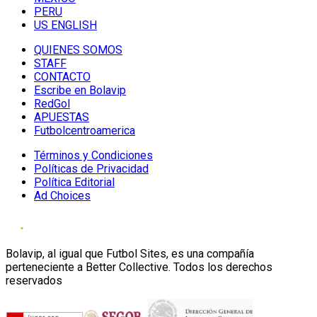
PERU
US ENGLISH
QUIENES SOMOS
STAFF
CONTACTO
Escribe en Bolavip
RedGol
APUESTAS
Futbolcentroamerica
Términos y Condiciones
Políticas de Privacidad
Política Editorial
Ad Choices
Bolavip, al igual que Futbol Sites, es una compañía
perteneciente a Better Collective. Todos los derechos
reservados