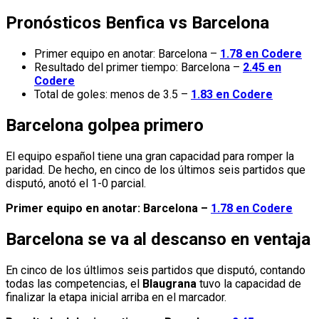
Pronósticos Benfica vs Barcelona
Primer equipo en anotar: Barcelona –
1.78 en Codere
Resultado del primer tiempo: Barcelona –
2.45 en
Codere
Total de goles: menos de 3.5 –
1.83 en Codere
Barcelona golpea primero
El equipo español tiene una gran capacidad para romper la
paridad. De hecho, en cinco de los últimos seis partidos que
disputó, anotó el 1-0 parcial.
Primer equipo en anotar: Barcelona –
1.78 en Codere
Barcelona se va al descanso en ventaja
En cinco de los últlimos seis partidos que disputó, contando
todas las competencias, el
Blaugrana
tuvo la capacidad de
finalizar la etapa inicial arriba en el marcador.