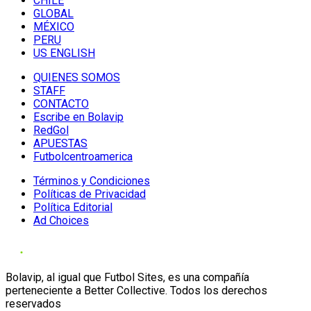
CHILE
GLOBAL
MÉXICO
PERU
US ENGLISH
QUIENES SOMOS
STAFF
CONTACTO
Escribe en Bolavip
RedGol
APUESTAS
Futbolcentroamerica
Términos y Condiciones
Políticas de Privacidad
Política Editorial
Ad Choices
Bolavip, al igual que Futbol Sites, es una compañía
perteneciente a Better Collective. Todos los derechos
reservados