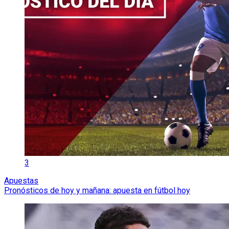
3
Apuestas
Pronósticos de hoy y mañana: apuesta en fútbol hoy