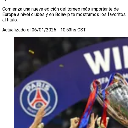
Comienza una nueva edición del torneo más importante de
Europa a nivel clubes y en Bolavip te mostramos los favoritos
al título.
Actualizado el
06/01/2026 - 10:53hs CST