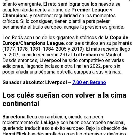
talento emergente. El reto será lograr que los nuevos se
adapten rápidamente al ritmo de
Premier League
y
Champions
, y mantener regularidad en los momentos
críticos. Si lo consiguen, tienen plantilla para pelear
seriamente el título europeo, aunque la presión es grande.
Los Reds son uno de los gigantes históricos de la
Copa de
Europa/Champions League
, con seis títulos en su palmarés
(1977, 1978, 1981, 1984, 2005 y 2019). El más reciente llegó
en 2019, cuando vencieron 2-0 al
Tottenham
en
Madrid
.
Desde entonces,
Liverpool
ha sido competitivo en varias
ediciones, llegando incluso a otra final en 2022, pero sin
poder añadir una séptima estrella europea a sus vitrinas.
Ganador absoluto: Liverpool –
7.00 en Betano
Los culés sueñan con volver a la cima
continental
Barcelona
llega con ambición, siendo campeón
recientemente de
LaLiga
y con buen desempeño nacional,
queriendo traducir eso a éxito europeo. Bajo la dirección de
Hansi Flick
han desarrollado un estilo ofensivo y dinámico,