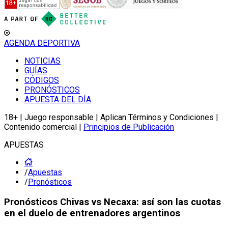
AGENDA DEPORTIVA
NOTICIAS
GUÍAS
CÓDIGOS
PRONÓSTICOS
APUESTA DEL DÍA
18+ | Juego responsable | Aplican Términos y Condiciones |
Contenido comercial |
Principios de Publicación
APUESTAS
/
Apuestas
/
Pronósticos
Pronósticos Chivas vs Necaxa: así son las cuotas
en el duelo de entrenadores argentinos