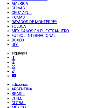
AMERICA
CHIVAS
CRUZ AZUL
PUMAS
RAYADOS DE MONTERREY
TOLUCA
MEXICANOS EN EL EXTRANJERO
FUTBOL INTERNACIONAL
BOXEO
UFC
síguenos
Ediciones
ARGENTINA
BRASIL
CHILE
GLOBAL
MÉXICO