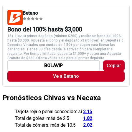
Pronósticos Chivas vs Necaxa
Tarjeta roja o penal concedido: si
2.15
Total de goles: más de 2.5
1.82
Total de córners: más de 10.5
2.02