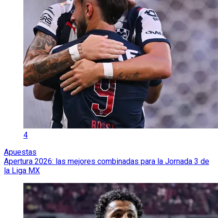
4
Apuestas
Apertura 2026: las mejores combinadas para la Jornada 3 de
la Liga MX