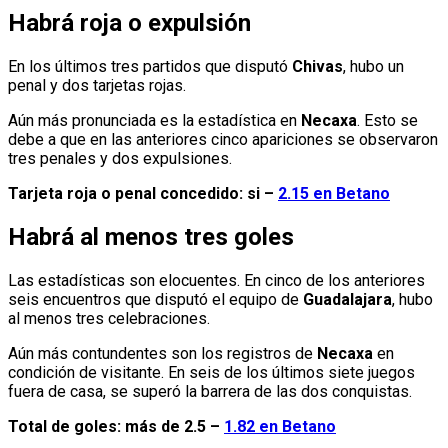
Habrá roja o expulsión
En los últimos tres partidos que disputó
Chivas
, hubo un
penal y dos tarjetas rojas.
Aún más pronunciada es la estadística en
Necaxa
. Esto se
debe a que en las anteriores cinco apariciones se observaron
tres penales y dos expulsiones.
Tarjeta roja o penal concedido: si –
2.15 en Betano
Habrá al menos tres goles
Las estadísticas son elocuentes. En cinco de los anteriores
seis encuentros que disputó el equipo de
Guadalajara
, hubo
al menos tres celebraciones.
Aún más contundentes son los registros de
Necaxa
en
condición de visitante. En seis de los últimos siete juegos
fuera de casa, se superó la barrera de las dos conquistas.
Total de goles: más de 2.5 –
1.82 en Betano