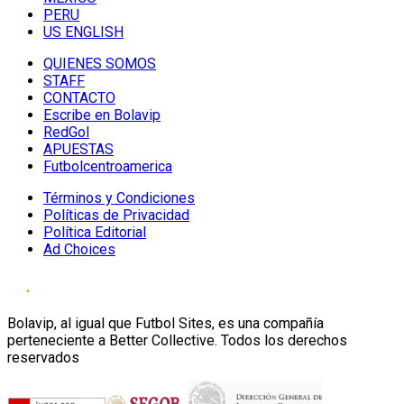
PERU
US ENGLISH
QUIENES SOMOS
STAFF
CONTACTO
Escribe en Bolavip
RedGol
APUESTAS
Futbolcentroamerica
Términos y Condiciones
Políticas de Privacidad
Política Editorial
Ad Choices
Bolavip, al igual que Futbol Sites, es una compañía
perteneciente a Better Collective. Todos los derechos
reservados