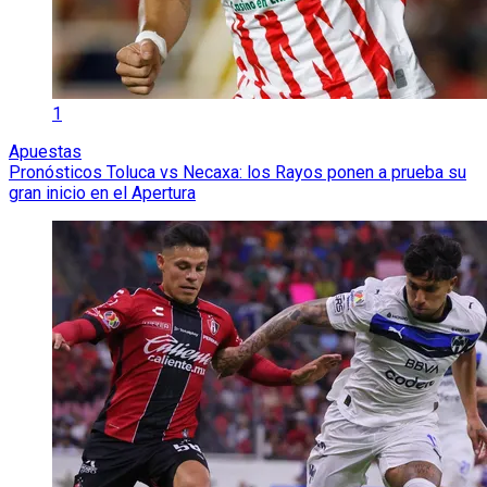
1
Apuestas
Pronósticos Toluca vs Necaxa: los Rayos ponen a prueba su
gran inicio en el Apertura