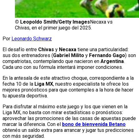
©
Leopoldo Smith/Getty Images
Necaxa vs
Chivas, en el primer juego del 2025.
Por
Leonardo Schwarz
El desafío entre
Chivas
y
Necaxa
tiene una particularidad:
sus dos entrenadores (
Gabriel Milito
y
Fernando Gago
) son
compatriotas, contemplando que nacieron en
Argentina
.
Cada uno con su fórmula intentará imponer condiciones.
En la antesala de este atractivo choque, correspondiente a la
fecha 10 de la
Liga MX
, nuestro especialista te ofrece los
mejores pronósticos para que contemples a la hora de hacer
tu apuesta deportiva.
Para disfrutar al máximo este juego y los que vienen en la
Liga MX, no basta con mirar estadísticas o pronósticos:
aprovechar las promociones de las casas de apuestas puede
marcar la diferencia. Con el
bono de bienvenida Betano
obtenés un saldo extra para arrancar y jugar tus predicciones
con más seguridad.