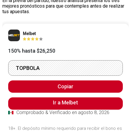
En la previa del partido, nuestro analista presenta los tres
mejores pronósticos para que contemples antes de realizar
tus apuestas.