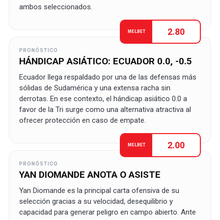
ambos seleccionados.
2.80
MELBET
PRONÓSTICO
HÁNDICAP ASIÁTICO: ECUADOR 0.0, -0.5
Ecuador llega respaldado por una de las defensas más
sólidas de Sudamérica y una extensa racha sin
derrotas. En ese contexto, el hándicap asiático 0.0 a
favor de la Tri surge como una alternativa atractiva al
ofrecer protección en caso de empate.
2.00
MELBET
PRONÓSTICO
YAN DIOMANDE ANOTA O ASISTE
Yan Diomande es la principal carta ofensiva de su
selección gracias a su velocidad, desequilibrio y
capacidad para generar peligro en campo abierto. Ante