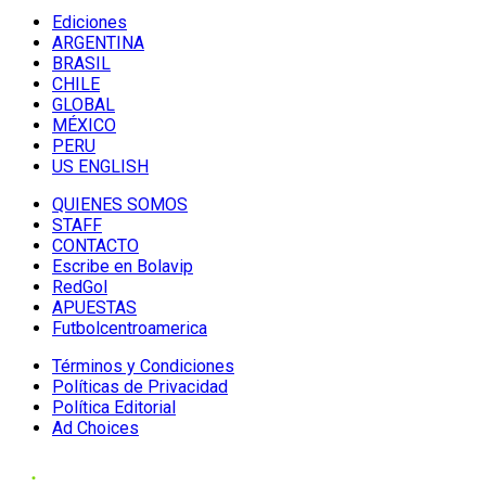
Ediciones
ARGENTINA
BRASIL
CHILE
GLOBAL
MÉXICO
PERU
US ENGLISH
QUIENES SOMOS
STAFF
CONTACTO
Escribe en Bolavip
RedGol
APUESTAS
Futbolcentroamerica
Términos y Condiciones
Políticas de Privacidad
Política Editorial
Ad Choices