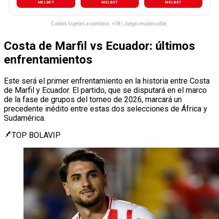
MELBET
MELBET
MELBET
Cuotas sujetas a cambios. +18 | Juego responsable.
Costa de Marfil vs Ecuador: últimos
enfrentamientos
Este será el primer enfrentamiento en la historia entre Costa
de Marfil y Ecuador. El partido, que se disputará en el marco
de la fase de grupos del torneo de 2026, marcará un
precedente inédito entre estas dos selecciones de África y
Sudamérica.
TOP BOLAVIP