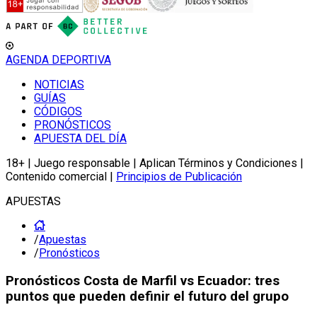
AGENDA DEPORTIVA
NOTICIAS
GUÍAS
CÓDIGOS
PRONÓSTICOS
APUESTA DEL DÍA
18+ | Juego responsable | Aplican Términos y Condiciones |
Contenido comercial |
Principios de Publicación
APUESTAS
/
Apuestas
/
Pronósticos
Pronósticos Costa de Marfil vs Ecuador: tres
puntos que pueden definir el futuro del grupo