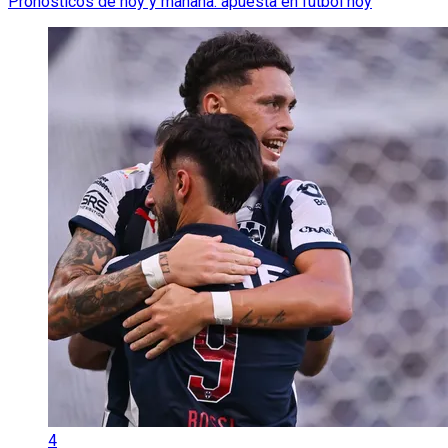
Pronósticos de hoy y mañana: apuesta en fútbol hoy
4