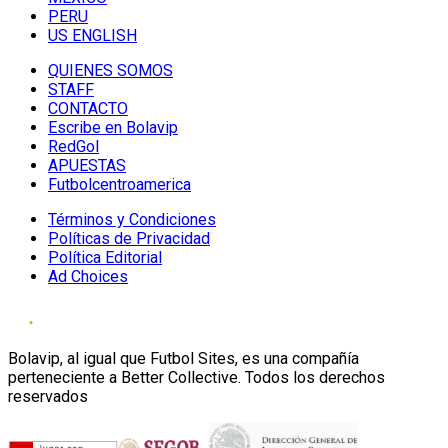
PERU
US ENGLISH
QUIENES SOMOS
STAFF
CONTACTO
Escribe en Bolavip
RedGol
APUESTAS
Futbolcentroamerica
Términos y Condiciones
Políticas de Privacidad
Política Editorial
Ad Choices
Bolavip, al igual que Futbol Sites, es una compañía
perteneciente a Better Collective. Todos los derechos
reservados