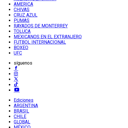
AMERICA
CHIVAS
CRUZ AZUL
PUMAS
RAYADOS DE MONTERREY
TOLUCA
MEXICANOS EN EL EXTRANJERO
FUTBOL INTERNACIONAL
BOXEO
UFC
síguenos
Ediciones
ARGENTINA
BRASIL
CHILE
GLOBAL
MÉXICO