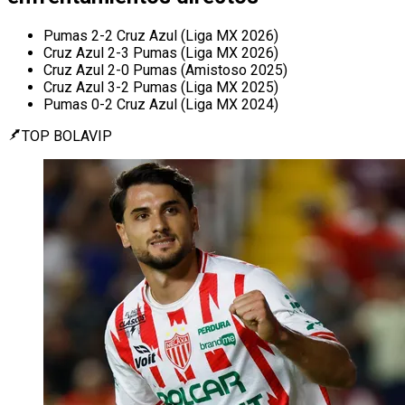
Pumas 2-2 Cruz Azul (Liga MX 2026)
Cruz Azul 2-3 Pumas (Liga MX 2026)
Cruz Azul 2-0 Pumas (Amistoso 2025)
Cruz Azul 3-2 Pumas (Liga MX 2025)
Pumas 0-2 Cruz Azul (Liga MX 2024)
TOP BOLAVIP