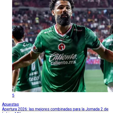
5
Apuestas
Apertura 2026: las mejores combinadas para la Jornada 2 de