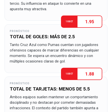
tercio. Su influencia en ataque lo convierte en una
apuesta muy atractiva.
1.95
1XBET
PRONÓSTICO
TOTAL DE GOLES: MÁS DE 2.5
Tanto Cruz Azul como Pumas cuentan con jugadores
ofensivos capaces de marcar diferencias en cualquier
momento. Se espera un encuentro dinámico y con
múltiples ocasiones claras de gol.
1.88
1XBET
PRONÓSTICO
TOTAL DE TARJETAS: MENOS DE 5.5
Ambos equipos suelen mantener un comportamiento
disciplinado y no destacan por cometer demasiadas
infracciones. El contexto del partido también apunta a