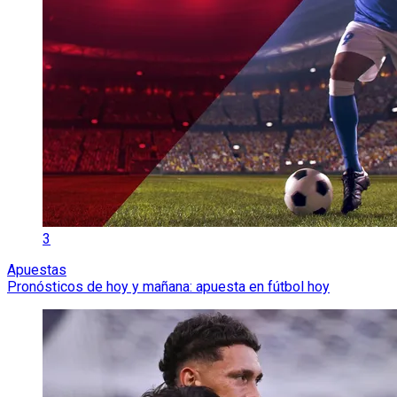
3
Apuestas
Pronósticos de hoy y mañana: apuesta en fútbol hoy