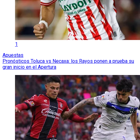
1
Apuestas
Pronósticos Toluca vs Necaxa: los Rayos ponen a prueba su
gran inicio en el Apertura