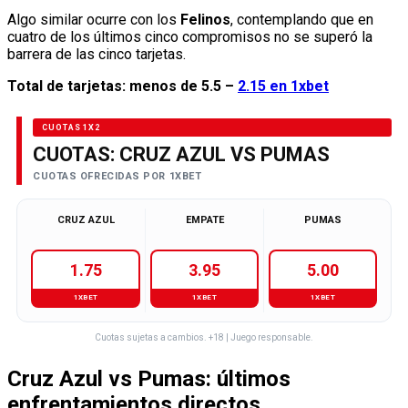
Algo similar ocurre con los
Felinos
, contemplando que en
cuatro de los últimos cinco compromisos no se superó la
barrera de las cinco tarjetas.
Total de tarjetas: menos de 5.5 –
2.15 en 1xbet
CUOTAS 1X2
CUOTAS: CRUZ AZUL VS PUMAS
CUOTAS OFRECIDAS POR 1XBET
CRUZ AZUL
EMPATE
PUMAS
1.75
3.95
5.00
1XBET
1XBET
1XBET
Cuotas sujetas a cambios. +18 | Juego responsable.
Cruz Azul vs Pumas: últimos
enfrentamientos directos