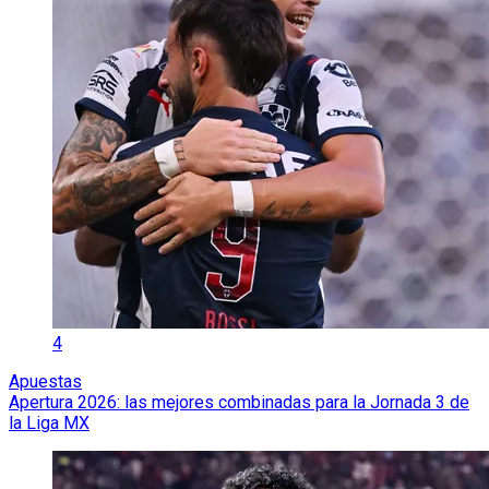
4
Apuestas
Apertura 2026: las mejores combinadas para la Jornada 3 de
la Liga MX