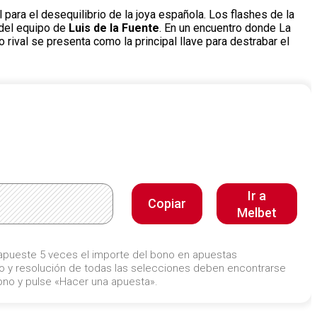
para el desequilibrio de la joya española. Los flashes de la
 del equipo de
Luis de la Fuente
. En un encuentro donde La
 rival se presenta como la principal llave para destrabar el