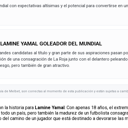
ial con expectativas altísimas y el potencial para convertirse en un
LAMINE YAMAL GOLEADOR DEL MUNDIAL
andes candidatas al título y gran parte de sus aspiraciones pasan p
ión de una consagración de La Roja junto con el delantero peleando
esgo, pero también de gran atractivo.
sía de Melbet, son correctas al momento de esta publicación y están sujetas a camb
n la historia para
Lamine Yamal
. Con apenas 18 años, el extrem
odo un país, pero también la madurez de un futbolista consagr
io del camino de un jugador que está destinado a devorarse las 