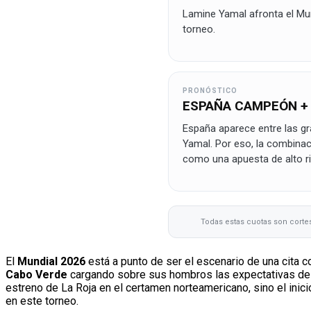
Lamine Yamal afronta el Mund
torneo.
PRONÓSTICO
ESPAÑA CAMPEÓN + 
España aparece entre las gr
Yamal. Por eso, la combinac
como una apuesta de alto ri
Todas estas cuotas son corte
El
Mundial 2026
está a punto de ser el escenario de una cita co
Cabo Verde
cargando sobre sus hombros las expectativas de t
estreno de La Roja en el certamen norteamericano, sino el inic
en este torneo.