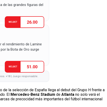
a de las grandes figuras del
26.00
MELBET
or el rendimiento de Lamine
 por la Bota de Oro surge
51.00
MELBET
ios. +18 | Juego responsable.
o de la selección de España llega al debut del Grupo H frente a
ado. El
Mercedes-Benz Stadium
de
Atlanta
no solo verá el
marcas de precocidad más importantes del fútbol internacional