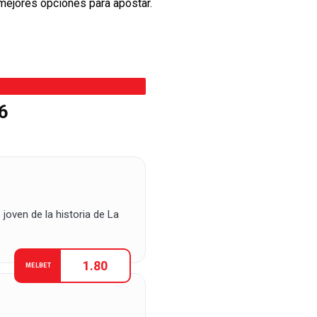
mejores opciones para apostar.
6
joven de la historia de La
1.80
MELBET