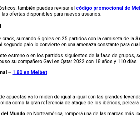
ósticos, también puedes revisar el
código promocional de Me
las ofertas disponibles para nuevos usuarios.
l
de crack, sumando 6 goles en 25 partidos con la camiseta de la
S
al segundo palo lo convierte en una amenaza constante para cual
n este estreno o en los partidos siguientes de la fase de grupos, s
mpuso su compañero Gavi en Qatar 2022 con 18 años y 110 días.
mal –
1.80 en
Melbet
de apuestas ya lo miden de igual a igual con las grandes leyendas
olida como la gran referencia de ataque de los ibéricos, peleará
a del Mundo
en Norteamérica, romperá una de las marcas más icó