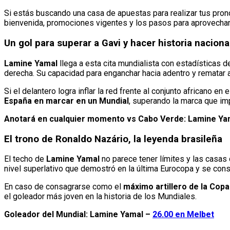
Si estás buscando una casa de apuestas para realizar tus pron
bienvenida, promociones vigentes y los pasos para aprovechar 
Un gol para superar a Gavi y hacer historia naciona
Lamine Yamal
llega a esta cita mundialista con estadísticas 
derecha. Su capacidad para enganchar hacia adentro y rematar 
Si el delantero logra inflar la red frente al conjunto africano e
España en marcar en un Mundial
, superando la marca que i
Anotará en cualquier momento vs Cabo Verde: Lamine Ya
El trono de Ronaldo Nazário, la leyenda brasileña
El techo de
Lamine Yamal
no parece tener límites y las casas 
nivel superlativo que demostró en la última Eurocopa y se cons
En caso de consagrarse como el
máximo artillero de la Cop
el goleador más joven en la historia de los Mundiales.
Goleador del Mundial: Lamine Yamal –
26.00 en
Melbet