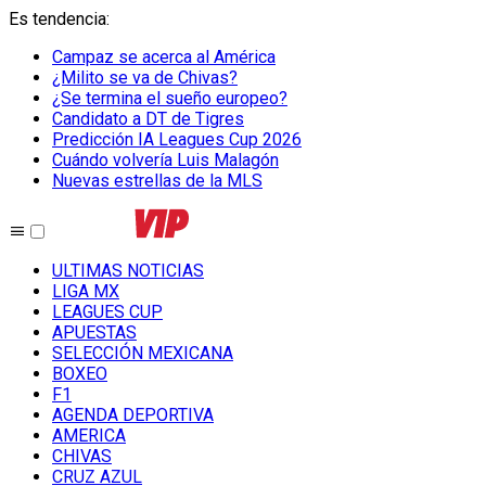
Es tendencia
:
Campaz se acerca al América
¿Milito se va de Chivas?
¿Se termina el sueño europeo?
Candidato a DT de Tigres
Predicción IA Leagues Cup 2026
Cuándo volvería Luis Malagón
Nuevas estrellas de la MLS
ULTIMAS NOTICIAS
LIGA MX
LEAGUES CUP
APUESTAS
SELECCIÓN MEXICANA
BOXEO
F1
AGENDA DEPORTIVA
AMERICA
CHIVAS
CRUZ AZUL