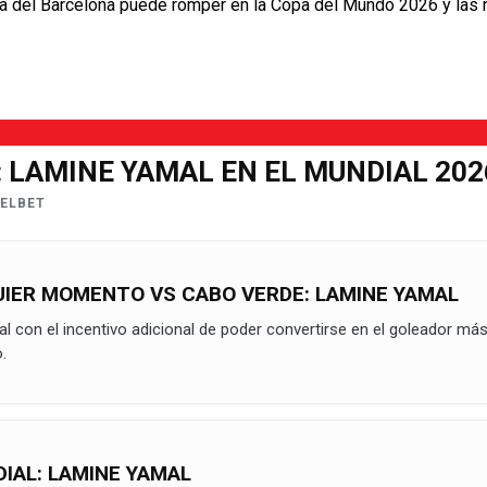
ya del Barcelona puede romper en la Copa del Mundo 2026 y las 
 LAMINE YAMAL EN EL MUNDIAL 202
ELBET
IER MOMENTO VS CABO VERDE: LAMINE YAMAL
l con el incentivo adicional de poder convertirse en el goleador más 
.
IAL: LAMINE YAMAL