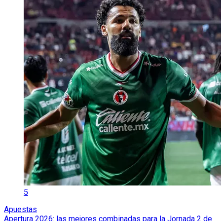
5
Apuestas
Apertura 2026: las mejores combinadas para la Jornada 2 de