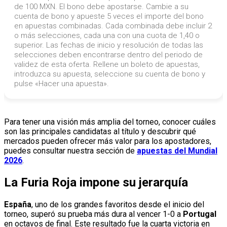
Para tener una visión más amplia del torneo, conocer cuáles
son las principales candidatas al título y descubrir qué
mercados pueden ofrecer más valor para los apostadores,
puedes consultar nuestra sección de
apuestas del Mundial
2026
.
La Furia Roja impone su jerarquía
España
, uno de los grandes favoritos desde el inicio del
torneo, superó su prueba más dura al vencer 1-0 a
Portugal
en octavos de final. Este resultado fue la cuarta victoria en