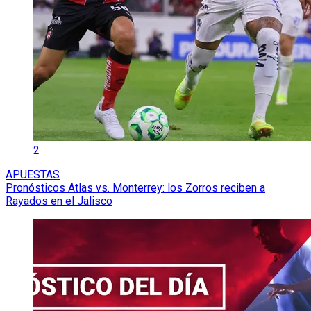
2
APUESTAS
Pronósticos Atlas vs. Monterrey: los Zorros reciben a
Rayados en el Jalisco