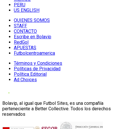
PERU
US ENGLISH
QUIENES SOMOS
STAFF
CONTACTO
Escribe en Bolavip
RedGol
APUESTAS
Futbolcentroamerica
Términos y Condiciones
Políticas de Privacidad
Política Editorial
Ad Choices
Bolavip, al igual que Futbol Sites, es una compañía
perteneciente a Better Collective. Todos los derechos
reservados