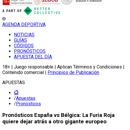
AGENDA DEPORTIVA
NOTICIAS
GUÍAS
CÓDIGOS
PRONÓSTICOS
APUESTA DEL DÍA
18+ | Juego responsable | Aplican Términos y Condiciones |
Contenido comercial |
Principios de Publicación
APUESTAS
/
Apuestas
/
Pronósticos
Pronósticos España vs Bélgica: La Furia Roja
quiere dejar atrás a otro gigante europeo