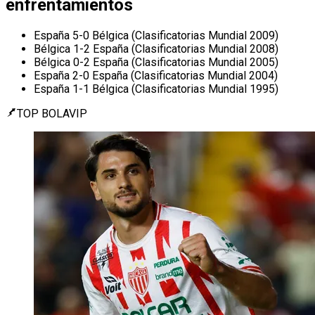
enfrentamientos
España 5-0 Bélgica (Clasificatorias Mundial 2009)
Bélgica 1-2 España (Clasificatorias Mundial 2008)
Bélgica 0-2 España (Clasificatorias Mundial 2005)
España 2-0 España (Clasificatorias Mundial 2004)
España 1-1 Bélgica (Clasificatorias Mundial 1995)
TOP BOLAVIP