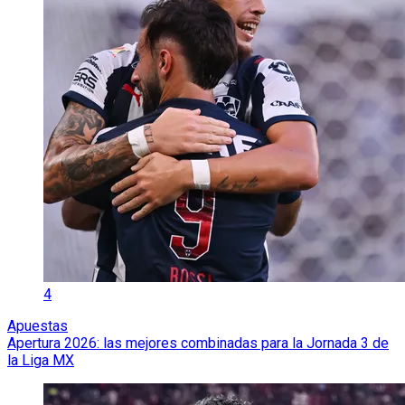
4
Apuestas
Apertura 2026: las mejores combinadas para la Jornada 3 de
la Liga MX