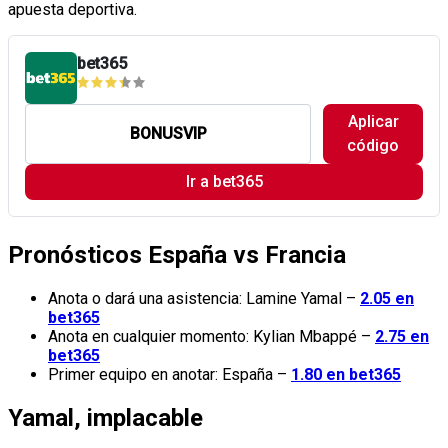
apuesta deportiva.
Pronósticos España vs Francia
Anota o dará una asistencia: Lamine Yamal –
2.05 en
bet365
Anota en cualquier momento: Kylian Mbappé –
2.75 en
bet365
Primer equipo en anotar: España –
1.80 en bet365
Yamal, implacable