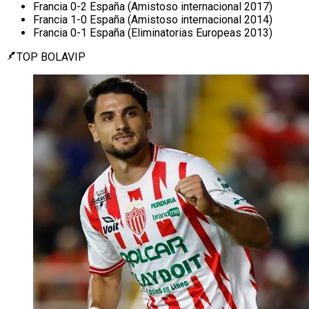
Francia 0-2 España (Amistoso internacional 2017)
Francia 1-0 España (Amistoso internacional 2014)
Francia 0-1 España (Eliminatorias Europeas 2013)
TOP BOLAVIP