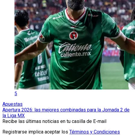
5
Apuestas
Apertura 2026: las mejores combinadas para la Jornada 2 de
la Liga MX
Recibe las últimas noticias en tu casilla de E-mail
Registrarse implica aceptar los
Términos y Condiciones