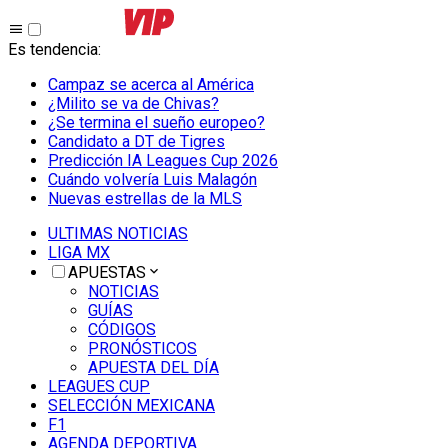
Es tendencia
:
Campaz se acerca al América
¿Milito se va de Chivas?
¿Se termina el sueño europeo?
Candidato a DT de Tigres
Predicción IA Leagues Cup 2026
Cuándo volvería Luis Malagón
Nuevas estrellas de la MLS
ULTIMAS NOTICIAS
LIGA MX
APUESTAS
NOTICIAS
GUÍAS
CÓDIGOS
PRONÓSTICOS
APUESTA DEL DÍA
LEAGUES CUP
SELECCIÓN MEXICANA
F1
AGENDA DEPORTIVA