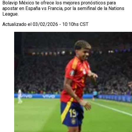
Bolavip México te ofrece los mejores pronósticos para
apostar en España vs Francia, por la semifinal de la Nations
League.
Actualizado el
03/02/2026 - 10:10hs CST