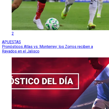
2
APUESTAS
Pronósticos Atlas vs. Monterrey: los Zorros reciben a
Rayados en el Jalisco