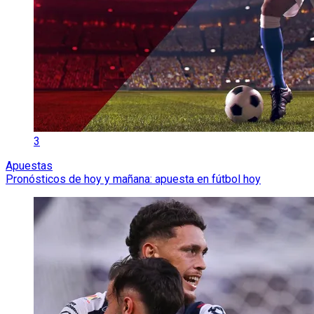
3
Apuestas
Pronósticos de hoy y mañana: apuesta en fútbol hoy