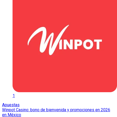
1
Apuestas
Winpot Casino: bono de bienvenida y promociones en 2026
en México