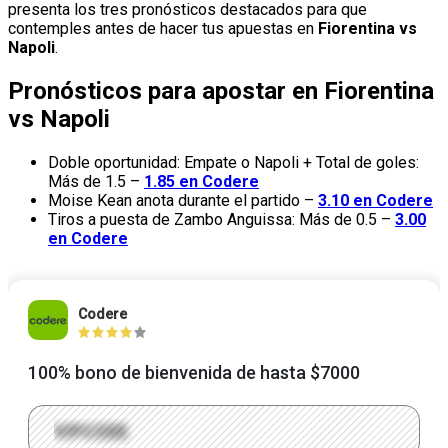
presenta los tres pronósticos destacados para que
contemples antes de hacer tus apuestas en
Fiorentina vs
Napoli
.
Pronósticos para apostar en Fiorentina
vs Napoli
Doble oportunidad: Empate o Napoli + Total de goles:
Más de 1.5 –
1.85 en Codere
Moise Kean anota durante el partido –
3.10 en Codere
Tiros a puesta de Zambo Anguissa: Más de 0.5 –
3.00
en Codere