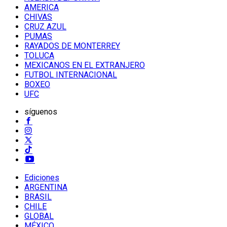
AMERICA
CHIVAS
CRUZ AZUL
PUMAS
RAYADOS DE MONTERREY
TOLUCA
MEXICANOS EN EL EXTRANJERO
FUTBOL INTERNACIONAL
BOXEO
UFC
síguenos
Ediciones
ARGENTINA
BRASIL
CHILE
GLOBAL
MÉXICO