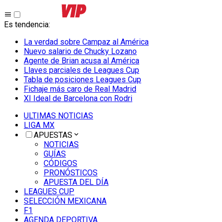
Es tendencia
:
La verdad sobre Campaz al América
Nuevo salario de Chucky Lozano
Agente de Brian acusa al América
Llaves parciales de Leagues Cup
Tabla de posiciones Leagues Cup
Fichaje más caro de Real Madrid
XI Ideal de Barcelona con Rodri
ULTIMAS NOTICIAS
LIGA MX
APUESTAS
NOTICIAS
GUÍAS
CÓDIGOS
PRONÓSTICOS
APUESTA DEL DÍA
LEAGUES CUP
SELECCIÓN MEXICANA
F1
AGENDA DEPORTIVA