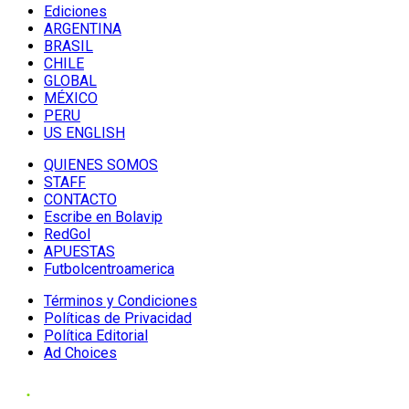
Ediciones
ARGENTINA
BRASIL
CHILE
GLOBAL
MÉXICO
PERU
US ENGLISH
QUIENES SOMOS
STAFF
CONTACTO
Escribe en Bolavip
RedGol
APUESTAS
Futbolcentroamerica
Términos y Condiciones
Políticas de Privacidad
Política Editorial
Ad Choices