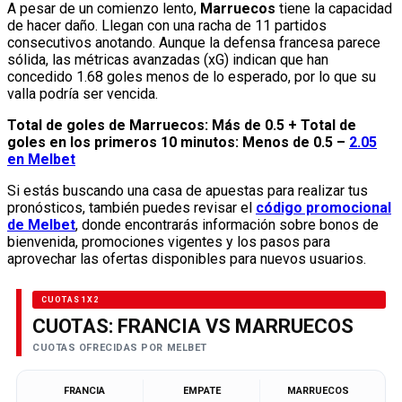
A pesar de un comienzo lento,
Marruecos
tiene la capacidad
de hacer daño. Llegan con una racha de 11 partidos
consecutivos anotando. Aunque la defensa francesa parece
sólida, las métricas avanzadas (xG) indican que han
concedido 1.68 goles menos de lo esperado, por lo que su
valla podría ser vencida.
Total de goles de Marruecos: Más de 0.5 + Total de
goles en los primeros 10 minutos: Menos de 0.5 –
2.05
en
Melbet
Si estás buscando una casa de apuestas para realizar tus
pronósticos, también puedes revisar el
código promocional
de Melbet
, donde encontrarás información sobre bonos de
bienvenida, promociones vigentes y los pasos para
aprovechar las ofertas disponibles para nuevos usuarios.
CUOTAS 1X2
CUOTAS: FRANCIA VS MARRUECOS
CUOTAS OFRECIDAS POR MELBET
FRANCIA
EMPATE
MARRUECOS