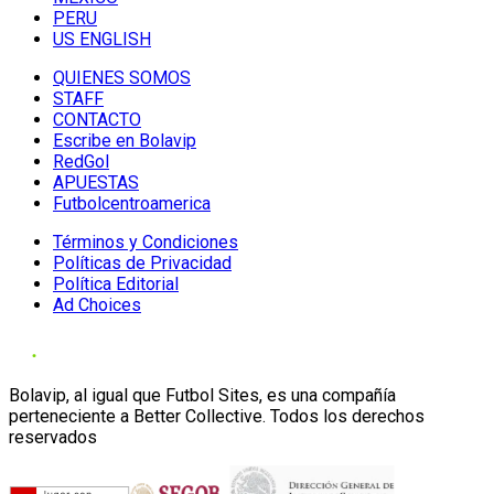
PERU
US ENGLISH
QUIENES SOMOS
STAFF
CONTACTO
Escribe en Bolavip
RedGol
APUESTAS
Futbolcentroamerica
Términos y Condiciones
Políticas de Privacidad
Política Editorial
Ad Choices
Bolavip, al igual que Futbol Sites, es una compañía
perteneciente a Better Collective. Todos los derechos
reservados