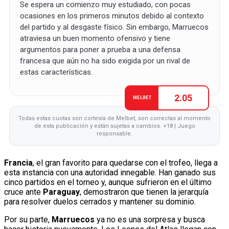
Se espera un comienzo muy estudiado, con pocas
ocasiones en los primeros minutos debido al contexto
del partido y al desgaste físico. Sin embargo, Marruecos
atraviesa un buen momento ofensivo y tiene
argumentos para poner a prueba a una defensa
francesa que aún no ha sido exigida por un rival de
estas características.
2.05
MELBET
Todas estas cuotas son cortesía de Melbet, son correctas al momento
de esta publicación y están sujetas a cambios. +18 | Juego
responsable.
Francia
, el gran favorito para quedarse con el trofeo, llega a
esta instancia con una autoridad innegable. Han ganado sus
cinco partidos en el torneo y, aunque sufrieron en el último
cruce ante
Paraguay
, demostraron que tienen la jerarquía
para resolver duelos cerrados y mantener su dominio.
Por su parte,
Marruecos
ya no es una sorpresa y busca