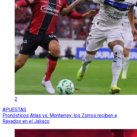
2
APUESTAS
Pronósticos Atlas vs. Monterrey: los Zorros reciben a
Rayados en el Jalisco