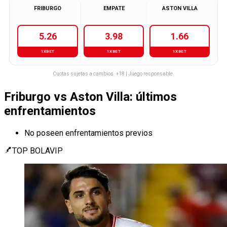
FRIBURGO
EMPATE
ASTON VILLA
5.26
3.98
1.66
1XBET
1XBET
1XBET
Cuotas sujetas a cambios. +18 | Juego responsable.
Friburgo vs Aston Villa: últimos
enfrentamientos
No poseen enfrentamientos previos
TOP BOLAVIP