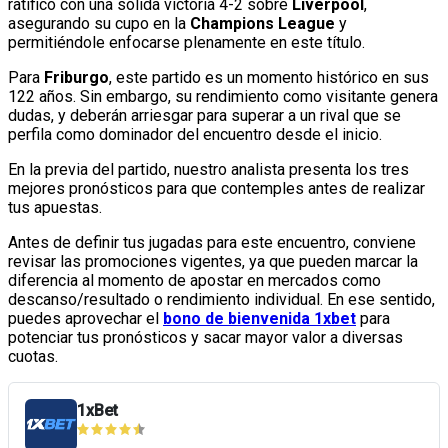
ratificó con una sólida victoria 4-2 sobre
Liverpool
,
asegurando su cupo en la
Champions League
y
permitiéndole enfocarse plenamente en este título.
Para
Friburgo
, este partido es un momento histórico en sus
122 años. Sin embargo, su rendimiento como visitante genera
dudas, y deberán arriesgar para superar a un rival que se
perfila como dominador del encuentro desde el inicio.
En la previa del partido, nuestro analista presenta los tres
mejores pronósticos para que contemples antes de realizar
tus apuestas.
Antes de definir tus jugadas para este encuentro, conviene
revisar las promociones vigentes, ya que pueden marcar la
diferencia al momento de apostar en mercados como
descanso/resultado o rendimiento individual. En ese sentido,
puedes aprovechar el
bono de bienvenida 1xbet
para
potenciar tus pronósticos y sacar mayor valor a diversas
cuotas.