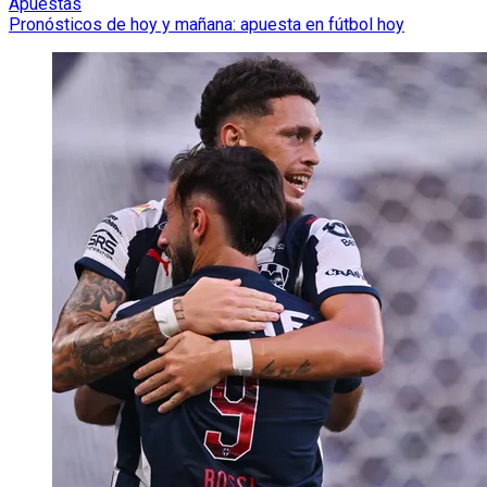
Apuestas
Pronósticos de hoy y mañana: apuesta en fútbol hoy