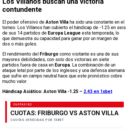
Los Villanos buscan una victoria
contundente
El poder ofensivo de
Aston Villa
ha sido una constante en el
torneo. Los Villanos han cubierto el hándicap de -1.25 en seis
de sus 14 partidos de
Europa League
esta temporada, lo
que demuestra su capacidad para ganar por un margen de
dos o más goles.
El rendimiento del
Friburgo
como visitante es una de sus
mayores debilidades, con solo dos victorias en siete
partidos fuera de casa en
Europa
. La combinación de un
ataque letal por parte de los ingleses y una defensa alemana
que sufre en campo neutral hace que este pronóstico cobre
mucho valor.
Hándicap Asiático: Aston Villa -1.25 –
2.43 en 1xbet
CUOTAS 1X2
CUOTAS: FRIBURGO VS ASTON VILLA
CUOTAS OFRECIDAS POR 1XBET