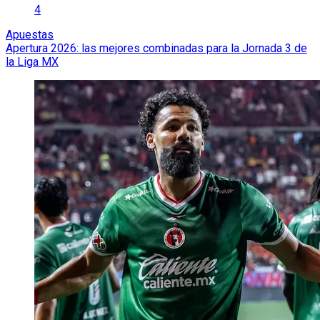
4
Apuestas
Apertura 2026: las mejores combinadas para la Jornada 3 de
la Liga MX