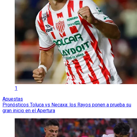
1
Apuestas
Pronósticos Toluca vs Necaxa: los Rayos ponen a prueba su
gran inicio en el Apertura