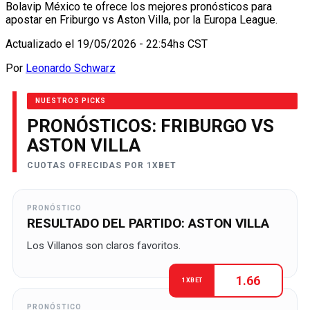
Bolavip México te ofrece los mejores pronósticos para
apostar en Friburgo vs Aston Villa, por la Europa League.
Actualizado el
19/05/2026 - 22:54hs CST
Por
Leonardo Schwarz
NUESTROS PICKS
PRONÓSTICOS: FRIBURGO VS
ASTON VILLA
CUOTAS OFRECIDAS POR 1XBET
PRONÓSTICO
RESULTADO DEL PARTIDO: ASTON VILLA
Los Villanos son claros favoritos.
1.66
1XBET
PRONÓSTICO