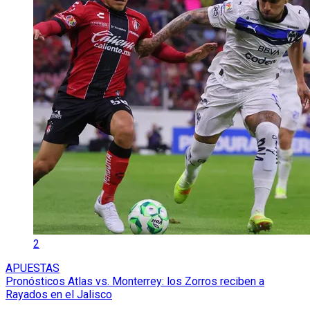
2
APUESTAS
Pronósticos Atlas vs. Monterrey: los Zorros reciben a
Rayados en el Jalisco