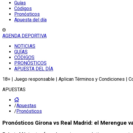
Guías
Códigos
Pronósticos
Apuesta del día
AGENDA DEPORTIVA
NOTICIAS
GUÍAS
CÓDIGOS
PRONÓSTICOS
APUESTA DEL DÍA
18+ | Juego responsable | Aplican Términos y Condiciones | C
APUESTAS
/
Apuestas
/
Pronósticos
Pronósticos Girona vs Real Madrid: el Merengue va