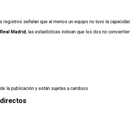
os registros señalan que al menos un equipo no tuvo la capacidad
Real Madrid
, las estadísticas indican que los dos no conviertier
e la publicación y están sujetas a cambios.
 directos