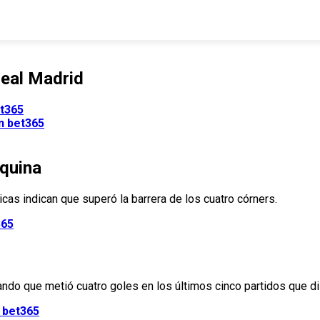
Real Madrid
et365
n bet365
squina
ticas indican que superó la barrera de los cuatro córners.
365
ando que metió cuatro goles en los últimos cinco partidos que d
 bet365