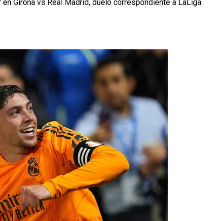
 en Girona vs Real Madrid, duelo correspondiente a LaLiga.