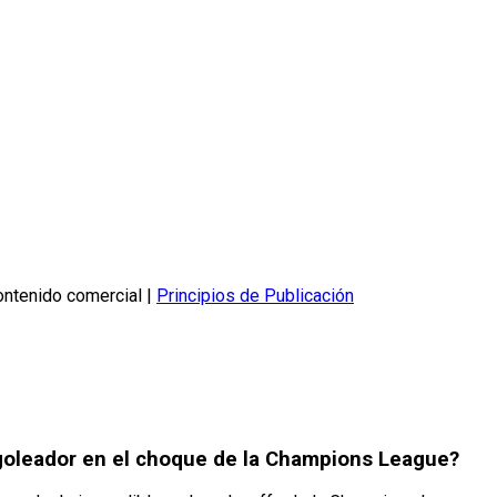
ontenido comercial |
Principios de Publicación
goleador en el choque de la Champions League?