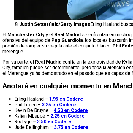
©
Justin Setterfield/Getty Images
Erling Haaland busca
El
Manchester City
y el
Real Madrid
se enfrentan en un choqu
ofensiva del equipo de
Pep Guardiola
, los locales buscarán i
presión de romper su sequía ante el conjunto blanco.
Phil Fod
merengue.
Por su parte, el
Real Madrid
confía en la explosividad de
Kyli
City, también puede ser determinante, pero toda la atención es
el Merengue ya ha demostrado en el pasado que es capaz de fr
Anotará en cualquier momento en Manch
Erling Haaland –
1.95 en Codere
Phil Foden –
3.25 en Codere
Kevin De Bruyne –
4.50 en Codere
Kylian Mbappé –
2.25 en Codere
Rodrygo –
3.50 en Codere
Jude Bellingham –
3.75 en Codere