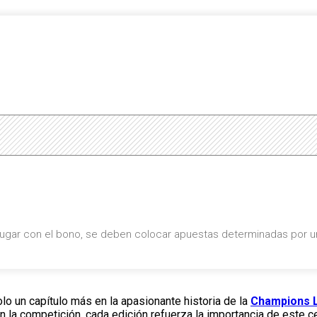
o un capítulo más en la apasionante historia de la
Champions 
n la competición, cada edición refuerza la importancia de este c