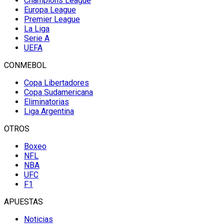
Champions League
Europa League
Premier League
La Liga
Serie A
UEFA
CONMEBOL
Copa Libertadores
Copa Sudamericana
Eliminatorias
Liga Argentina
OTROS
Boxeo
NFL
NBA
UFC
F1
APUESTAS
Noticias