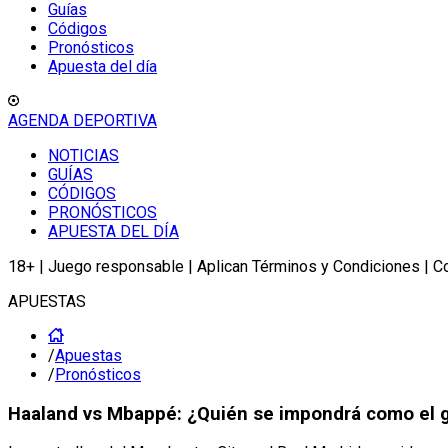
Guías
Códigos
Pronósticos
Apuesta del día
AGENDA DEPORTIVA
NOTICIAS
GUÍAS
CÓDIGOS
PRONÓSTICOS
APUESTA DEL DÍA
18+ | Juego responsable | Aplican Términos y Condiciones | C
APUESTAS
/
Apuestas
/
Pronósticos
Haaland vs Mbappé: ¿Quién se impondrá como el 