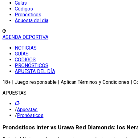
Guías
Códigos
Pronósticos
Apuesta del día
AGENDA DEPORTIVA
NOTICIAS
GUÍAS
CÓDIGOS
PRONÓSTICOS
APUESTA DEL DÍA
18+ | Juego responsable | Aplican Términos y Condiciones | C
APUESTAS
/
Apuestas
/
Pronósticos
Pronósticos Inter vs Urawa Red Diamonds: los Nera