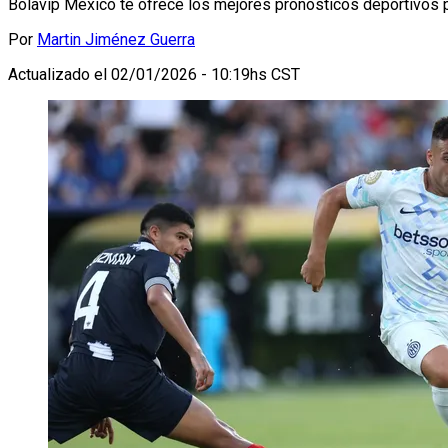
Bolavip México te ofrece los mejores pronósticos deportivos 
Por
Martin Jiménez Guerra
Actualizado el
02/01/2026 - 10:19hs CST