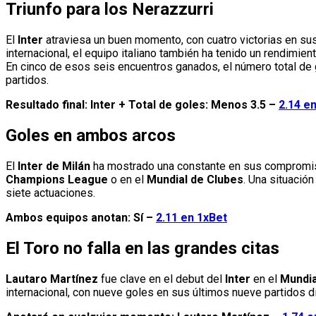
Triunfo para los Nerazzurri
El
Inter
atraviesa un buen momento, con cuatro victorias en sus 
internacional, el equipo italiano también ha tenido un rendimi
En cinco de esos seis encuentros ganados, el número total de 
partidos.
Resultado final: Inter + Total de goles: Menos 3.5 –
2.14 e
Goles en ambos arcos
El
Inter de Milán
ha mostrado una constante en sus compromisos 
Champions League
o en el
Mundial de Clubes
. Una situación
siete actuaciones.
Ambos equipos anotan: Sí –
2.11 en 1xBet
El Toro no falla en las grandes citas
Lautaro Martínez
fue clave en el debut del
Inter
en el
Mundia
internacional, con nueve goles en sus últimos nueve partidos d