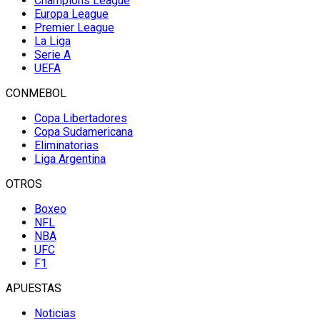
Champions League
Europa League
Premier League
La Liga
Serie A
UEFA
CONMEBOL
Copa Libertadores
Copa Sudamericana
Eliminatorias
Liga Argentina
OTROS
Boxeo
NFL
NBA
UFC
F1
APUESTAS
Noticias