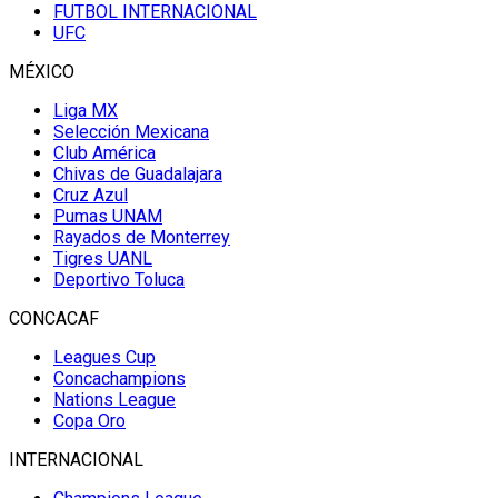
FUTBOL INTERNACIONAL
UFC
MÉXICO
Liga MX
Selección Mexicana
Club América
Chivas de Guadalajara
Cruz Azul
Pumas UNAM
Rayados de Monterrey
Tigres UANL
Deportivo Toluca
CONCACAF
Leagues Cup
Concachampions
Nations League
Copa Oro
INTERNACIONAL