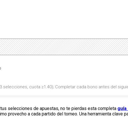
r tus selecciones de apuestas, no te pierdas esta completa
guía
áximo provecho a cada partido del torneo. Una herramienta clave