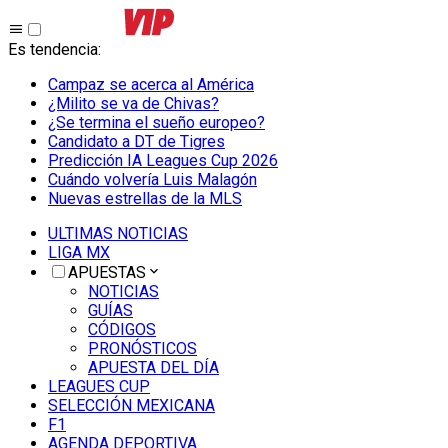
Es tendencia
:
Campaz se acerca al América
¿Milito se va de Chivas?
¿Se termina el sueño europeo?
Candidato a DT de Tigres
Predicción IA Leagues Cup 2026
Cuándo volvería Luis Malagón
Nuevas estrellas de la MLS
ULTIMAS NOTICIAS
LIGA MX
APUESTAS
NOTICIAS
GUÍAS
CÓDIGOS
PRONÓSTICOS
APUESTA DEL DÍA
LEAGUES CUP
SELECCIÓN MEXICANA
F1
AGENDA DEPORTIVA