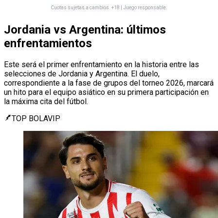
Cuotas sujetas a cambios. +18 | Juego responsable.
Jordania vs Argentina: últimos
enfrentamientos
Este será el primer enfrentamiento en la historia entre las
selecciones de Jordania y Argentina. El duelo,
correspondiente a la fase de grupos del torneo 2026, marcará
un hito para el equipo asiático en su primera participación en
la máxima cita del fútbol.
TOP BOLAVIP