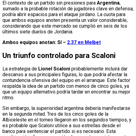
El contexto de un partido sin presiones para
Argentina
,
sumado a la probable rotación de jugadores clave en defensa,
podría abrir espacios para el ataque jordano. La cuota para
que ambos equipos anoten presenta un valor considerable,
considerando que este mercado se cumplió en seis de los
últimos siete duelos de Jordania.
Ambos equipos anotan: Sí –
2.37 en Melbet
Un triunfo controlado para Scaloni
La estrategia de
Lionel Scaloni
probablemente incluirá dar
descanso a sus principales figuras, lo que podría afectar la
contundencia ofensiva del equipo en el arranque. Este factor
respalda la idea de un partido con menos de cinco goles, ya
que un equipo alternativo podría tardar en encontrar su mejor
ritmo.
Sin embargo, la superioridad argentina debería manifestarse
en la segunda mitad. Tres de los cinco goles de la
Albiceleste en el torneo llegaron en los segundos tiempos, y
es probable que Scaloni utilice a sus estrellas desde el
banco para sentenciar el partido si es necesario. Esta