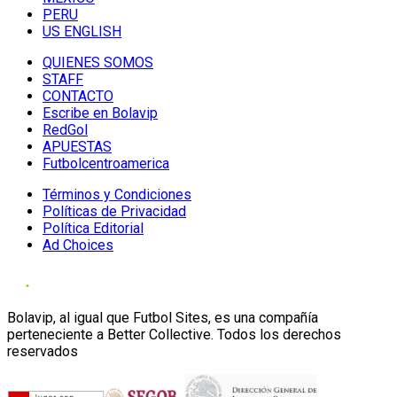
PERU
US ENGLISH
QUIENES SOMOS
STAFF
CONTACTO
Escribe en Bolavip
RedGol
APUESTAS
Futbolcentroamerica
Términos y Condiciones
Políticas de Privacidad
Política Editorial
Ad Choices
Bolavip, al igual que Futbol Sites, es una compañía
perteneciente a Better Collective. Todos los derechos
reservados