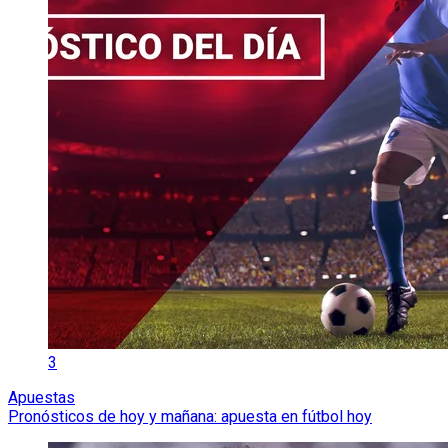
3
Apuestas
Pronósticos de hoy y mañana: apuesta en fútbol hoy