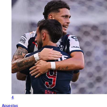
4
Apuestas