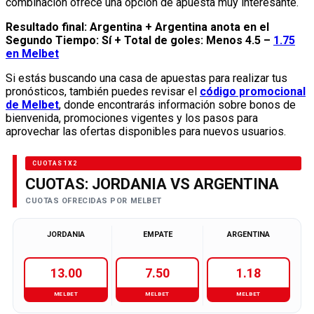
combinación ofrece una opción de apuesta muy interesante.
Resultado final: Argentina + Argentina anota en el
Segundo Tiempo: Sí + Total de goles: Menos 4.5 –
1.75
en Melbet
Si estás buscando una casa de apuestas para realizar tus
pronósticos, también puedes revisar el
código promocional
de Melbet
, donde encontrarás información sobre bonos de
bienvenida, promociones vigentes y los pasos para
aprovechar las ofertas disponibles para nuevos usuarios.
CUOTAS 1X2
CUOTAS: JORDANIA VS ARGENTINA
CUOTAS OFRECIDAS POR MELBET
JORDANIA
EMPATE
ARGENTINA
13.00
7.50
1.18
MELBET
MELBET
MELBET