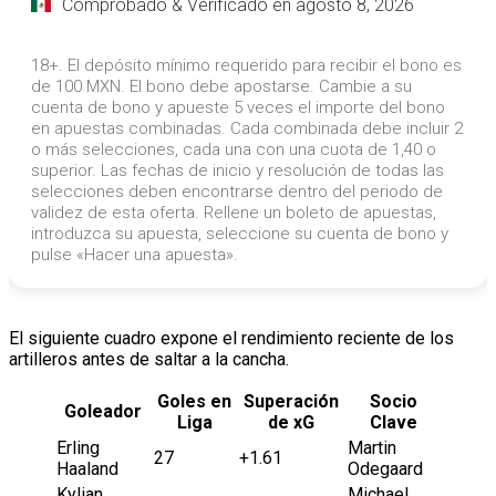
El siguiente cuadro expone el rendimiento reciente de los
artilleros antes de saltar a la cancha.
Goles en
Superación
Socio
Goleador
Liga
de xG
Clave
Erling
Martin
27
+1.61
Haaland
Odegaard
Kylian
Michael