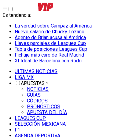
Es tendencia
:
La verdad sobre Campaz al América
Nuevo salario de Chucky Lozano
Agente de Brian acusa al América
Llaves parciales de Leagues Cup
Tabla de posiciones Leagues Cup
Fichaje más caro de Real Madrid
XI Ideal de Barcelona con Rodri
ULTIMAS NOTICIAS
LIGA MX
APUESTAS
NOTICIAS
GUÍAS
CÓDIGOS
PRONÓSTICOS
APUESTA DEL DÍA
LEAGUES CUP
SELECCIÓN MEXICANA
F1
AGENDA DEPORTIVA