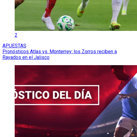
2
APUESTAS
Pronósticos Atlas vs. Monterrey: los Zorros reciben a
Rayados en el Jalisco