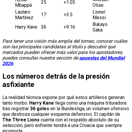
25
+1.05
Mbappé
Olise
Lautaro
Lionel
17
+3.5
Martínez
Messi
Bukayo
Harry Kane
36
+9.16
Saka
Para tener una visión más amplia del torneo, conocer cuáles
son las principales candidatas al título y descubrir qué
mercados pueden ofrecer más valor para los apostadores,
puedes consultar nuestra sección de
apuestas del Mundial
2026
.
Los números detrás de la presión
asfixiante
La realidad técnica expone por qué estos artilleros generan
tanto morbo.
Harry Kane
llega como una máquina trituradora
tras registrar
36 goles
en la Bundesliga, un volumen ofensivo
que destroza cualquier esquema defensivo. El capitán de
The Three Lions
cuenta con el respaldo absoluto de su
selección, pero enfrente tendrá a una Croacia que siempre
incomoda.