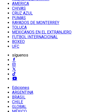
AMERICA
CHIVAS
CRUZ AZUL
PUMAS
RAYADOS DE MONTERREY
TOLUCA
MEXICANOS EN EL EXTRANJERO
FUTBOL INTERNACIONAL
BOXEO
UFC
síguenos
Ediciones
ARGENTINA
BRASIL
CHILE
GLOBAL
MÉXICO