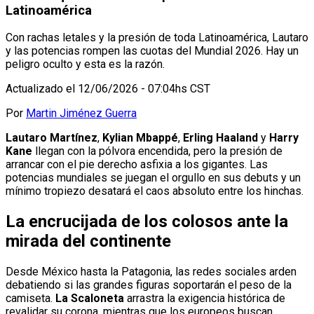
Latinoamérica
Con rachas letales y la presión de toda Latinoamérica, Lautaro
y las potencias rompen las cuotas del Mundial 2026. Hay un
peligro oculto y esta es la razón.
Actualizado el
12/06/2026 - 07:04hs CST
Por
Martin Jiménez Guerra
Lautaro Martínez
,
Kylian Mbappé
,
Erling Haaland
y
Harry
Kane
llegan con la pólvora encendida, pero la presión de
arrancar con el pie derecho asfixia a los gigantes. Las
potencias mundiales se juegan el orgullo en sus debuts y un
mínimo tropiezo desatará el caos absoluto entre los hinchas.
La encrucijada de los colosos ante la
mirada del continente
Desde México hasta la Patagonia, las redes sociales arden
debatiendo si las grandes figuras soportarán el peso de la
camiseta.
La Scaloneta
arrastra la exigencia histórica de
revalidar su corona, mientras que los europeos buscan