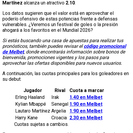
Martínez
alcanza un atractivo
2.10
.
Los datos sugieren que el valor está en aprovechar el
poderío ofensivo de estas potencias frente a defensas
vulnerables. ¿Veremos un festival de goles o la presión
ahogará a los favoritos en el Mundial 2026?
Si estás buscando una casa de apuestas para realizar tus
pronósticos, también puedes revisar el
código promocional
de Melbet
, donde encontrarás información sobre bonos de
bienvenida, promociones vigentes y los pasos para
aprovechar las ofertas disponibles para nuevos usuarios.
A continuación, las cuotas principales para los goleadores en
su debut:
Jugador
Rival
Cuota a marcar
Erling Haaland
Irak
1.40 en Melbet
Kylian Mbappé
Senegal
1.90 en Melbet
Lautaro Martínez
Argelia
1.90 en Melbet
Harry Kane
Croacia
2.30 en Melbet
Cuotas sujetas a cambios.