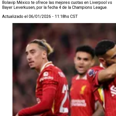
Bolavip México te ofrece las mejores cuotas en Liverpool vs
Bayer Leverkusen, por la fecha 4 de la Champions League.
Actualizado el
06/01/2026 - 11:18hs CST