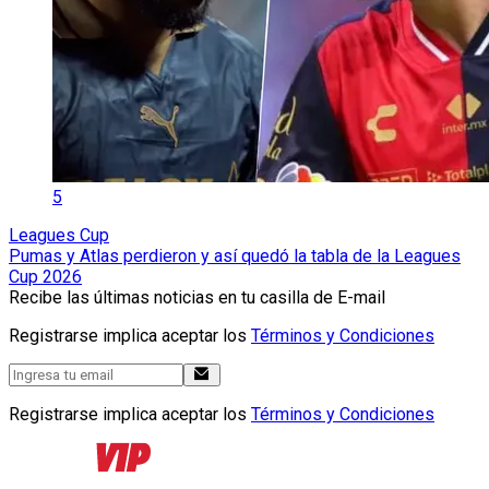
5
Leagues Cup
Pumas y Atlas perdieron y así quedó la tabla de la Leagues
Cup 2026
Recibe las últimas noticias en tu casilla de E-mail
Registrarse implica aceptar los
Términos y Condiciones
Registrarse implica aceptar los
Términos y Condiciones