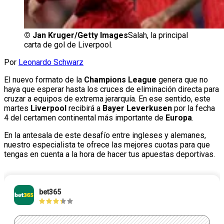
©
Jan Kruger/Getty Images
Salah, la principal
carta de gol de Liverpool.
Por
Leonardo Schwarz
El nuevo formato de la
Champions League
genera que no
haya que esperar hasta los cruces de eliminación directa para
cruzar a equipos de extrema jerarquía. En ese sentido, este
martes
Liverpool
recibirá a
Bayer Leverkusen
por la fecha
4 del certamen continental más importante de
Europa
.
En la antesala de este desafío entre ingleses y alemanes,
nuestro especialista te ofrece las mejores cuotas para que
tengas en cuenta a la hora de hacer tus apuestas deportivas.