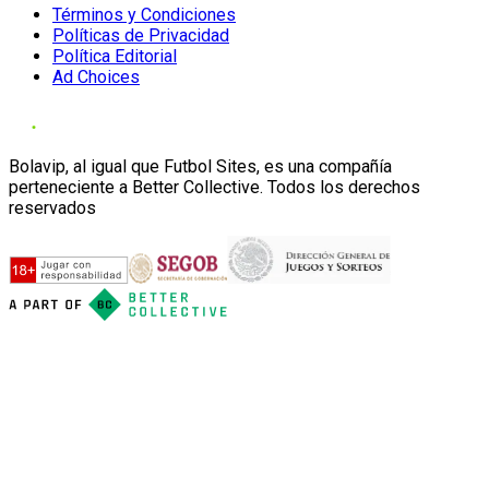
Términos y Condiciones
Políticas de Privacidad
Política Editorial
Ad Choices
Bolavip, al igual que Futbol Sites, es una compañía
perteneciente a Better Collective. Todos los derechos
reservados