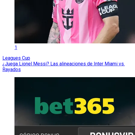
1
Leagues Cup
¿Juega Lionel Messi? Las alineaciones de Inter Miami vs.
Rayados