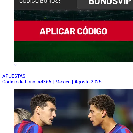
2
APUESTAS
Código de bono bet365 | México | Agosto 2026