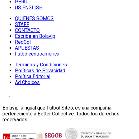
PERU
US ENGLISH
QUIENES SOMOS
STAFF
CONTACTO
Escribe en Bolavip
RedGol
APUESTAS
Futbolcentroamerica
Términos y Condiciones
Políticas de Privacidad
Política Editorial
Ad Choices
Bolavip, al igual que Futbol Sites, es una compañía
perteneciente a Better Collective. Todos los derechos
reservados