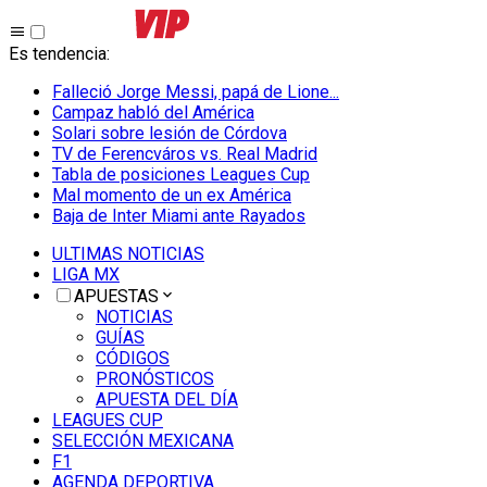
Es tendencia
:
Falleció Jorge Messi, papá de Lione...
Campaz habló del América
Solari sobre lesión de Córdova
TV de Ferencváros vs. Real Madrid
Tabla de posiciones Leagues Cup
Mal momento de un ex América
Baja de Inter Miami ante Rayados
ULTIMAS NOTICIAS
LIGA MX
APUESTAS
NOTICIAS
GUÍAS
CÓDIGOS
PRONÓSTICOS
APUESTA DEL DÍA
LEAGUES CUP
SELECCIÓN MEXICANA
F1
AGENDA DEPORTIVA