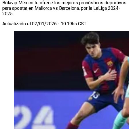
Bolavip México te ofrece los mejores pronósticos deportivos
para apostar en Mallorca vs Barcelona, por la LaLiga 2024-
2025.
Actualizado el
02/01/2026 - 10:19hs CST