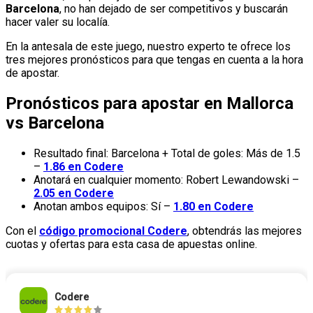
Barcelona
, no han dejado de ser competitivos y buscarán
hacer valer su localía.
En la antesala de este juego, nuestro experto te ofrece los
tres mejores pronósticos para que tengas en cuenta a la hora
de apostar.
Pronósticos para apostar en Mallorca
vs Barcelona
Resultado final: Barcelona + Total de goles: Más de 1.5
–
1.86 en Codere
Anotará en cualquier momento: Robert Lewandowski –
2.05 en Codere
Anotan ambos equipos: Sí –
1.80 en Codere
Con el
código promocional Codere
, obtendrás las mejores
cuotas y ofertas para esta casa de apuestas online.