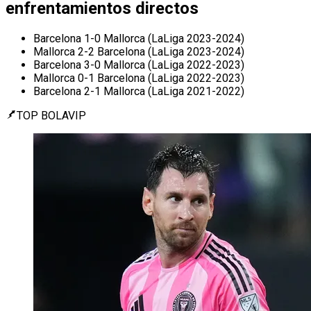
enfrentamientos directos
Barcelona 1-0 Mallorca (LaLiga 2023-2024)
Mallorca 2-2 Barcelona (LaLiga 2023-2024)
Barcelona 3-0 Mallorca (LaLiga 2022-2023)
Mallorca 0-1 Barcelona (LaLiga 2022-2023)
Barcelona 2-1 Mallorca (LaLiga 2021-2022)
TOP BOLAVIP