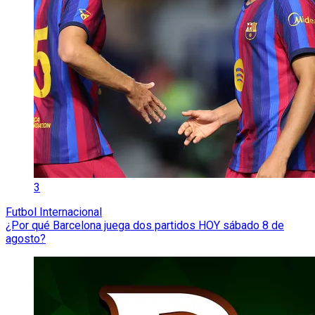
3
Futbol Internacional
¿Por qué Barcelona juega dos partidos HOY sábado 8 de
agosto?