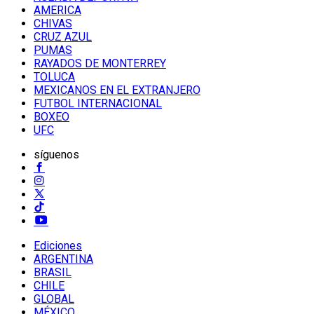
AMERICA
CHIVAS
CRUZ AZUL
PUMAS
RAYADOS DE MONTERREY
TOLUCA
MEXICANOS EN EL EXTRANJERO
FUTBOL INTERNACIONAL
BOXEO
UFC
síguenos
Ediciones
ARGENTINA
BRASIL
CHILE
GLOBAL
MÉXICO