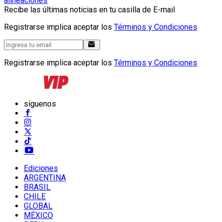
alineaciones
Recibe las últimas noticias en tu casilla de E-mail
Registrarse implica aceptar los
Términos y Condiciones
Registrarse implica aceptar los
Términos y Condiciones
síguenos
Ediciones
ARGENTINA
BRASIL
CHILE
GLOBAL
MÉXICO