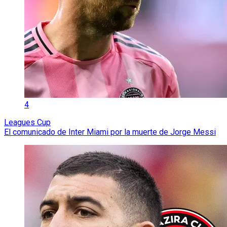
4
Leagues Cup
El comunicado de Inter Miami por la muerte de Jorge Messi