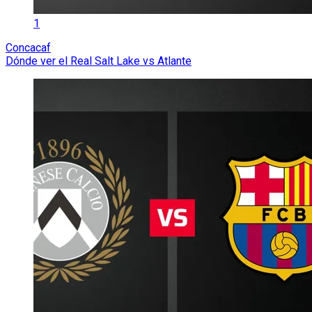
1
Concacaf
Dónde ver el Real Salt Lake vs Atlante