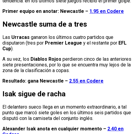
tendencia: en los últimos siete juegos recibió el primer golpe.
Primer equipo en anotar: Newcastle –
1.95 en Codere
Newcastle suma de a tres
Las
Urracas
ganaron los últimos cuatro partidos que
disputaron (tres por
Premier League
y el restante por
EFL
Cup
).
A su vez, los
Diablos Rojos
perdieron cinco de las anteriores
siete presentaciones, por lo que se encuentra muy lejos de la
zona de la clasificación a copas.
Resultado: gana Newcastle –
2.55 en Codere
Isak sigue de racha
El delantero sueco llega en un momento extraordinario, a tal
punto que marcó siete goles en los últimos seis partidos que
disputó con la camiseta del conjunto inglés.
Alexander Isak anota en cualquier momento –
2.40 en