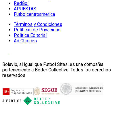
RedGol
APUESTAS
Futbolcentroamerica
Términos y Condiciones
Políticas de Privacidad
Política Editorial
Ad Choices
Bolavip, al igual que Futbol Sites, es una compañía
perteneciente a Better Collective. Todos los derechos
reservados