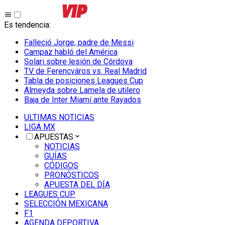
Es tendencia
:
Falleció Jorge, padre de Messi
Campaz habló del América
Solari sobre lesión de Córdova
TV de Ferencváros vs. Real Madrid
Tabla de posiciones Leagues Cup
Almeyda sobre Lamela de utilero
Baja de Inter Miami ante Rayados
ULTIMAS NOTICIAS
LIGA MX
APUESTAS
NOTICIAS
GUÍAS
CÓDIGOS
PRONÓSTICOS
APUESTA DEL DÍA
LEAGUES CUP
SELECCIÓN MEXICANA
F1
AGENDA DEPORTIVA