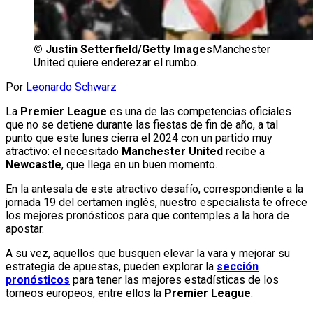
©
Justin Setterfield/Getty Images
Manchester
United quiere enderezar el rumbo.
Por
Leonardo Schwarz
La
Premier League
es una de las competencias oficiales
que no se detiene durante las fiestas de fin de año, a tal
punto que este lunes cierra el 2024 con un partido muy
atractivo: el necesitado
Manchester United
recibe a
Newcastle
, que llega en un buen momento.
En la antesala de este atractivo desafío, correspondiente a la
jornada 19 del certamen inglés, nuestro especialista te ofrece
los mejores pronósticos para que contemples a la hora de
apostar.
A su vez, aquellos que busquen elevar la vara y mejorar su
estrategia de apuestas, pueden explorar la
sección
pronósticos
para tener las mejores estadísticas de los
torneos europeos, entre ellos la
Premier League
.