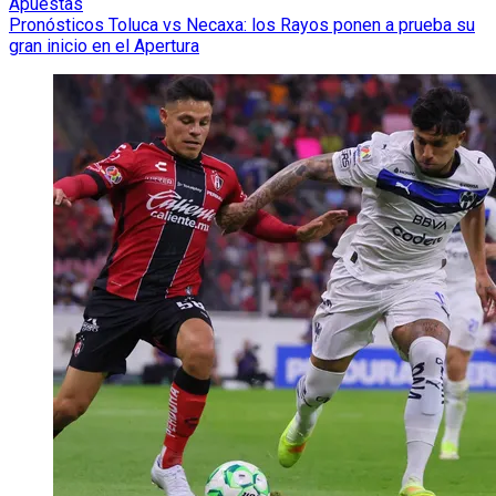
Apuestas
Pronósticos Toluca vs Necaxa: los Rayos ponen a prueba su
gran inicio en el Apertura