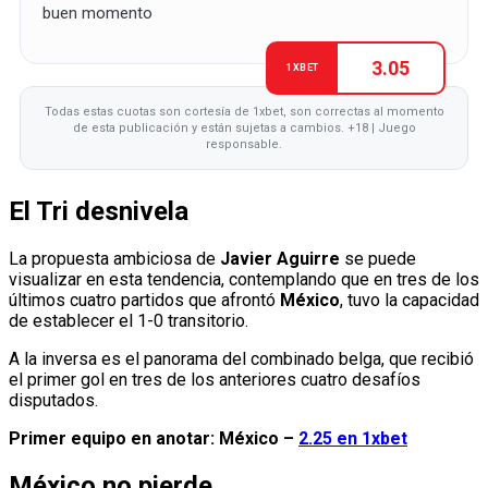
buen momento
3.05
1XBET
Todas estas cuotas son cortesía de 1xbet, son correctas al momento
de esta publicación y están sujetas a cambios. +18 | Juego
responsable.
El Tri desnivela
La propuesta ambiciosa de
Javier Aguirre
se puede
visualizar en esta tendencia, contemplando que en tres de los
últimos cuatro partidos que afrontó
México
, tuvo la capacidad
de establecer el 1-0 transitorio.
A la inversa es el panorama del combinado belga, que recibió
el primer gol en tres de los anteriores cuatro desafíos
disputados.
Primer equipo en anotar: México –
2.25 en 1xbet
México no pierde