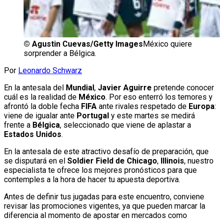
©
Agustin Cuevas/Getty Images
México quiere
sorprender a Bélgica.
Por
Leonardo Schwarz
En la antesala del
Mundial
,
Javier Aguirre
pretende conocer
cuál es la realidad de
México
. Por eso enterró los temores y
afrontó la doble fecha
FIFA
ante rivales respetado de
Europa
:
viene de igualar ante
Portugal
y este martes se medirá
frente a
Bélgica
, seleccionado que viene de aplastar a
Estados Unidos
.
En la antesala de este atractivo desafío de preparación, que
se disputará en el
Soldier Field de Chicago
,
Illinois
, nuestro
especialista te ofrece los mejores pronósticos para que
contemples a la hora de hacer tu apuesta deportiva.
Antes de definir tus jugadas para este encuentro, conviene
revisar las promociones vigentes, ya que pueden marcar la
diferencia al momento de apostar en mercados como