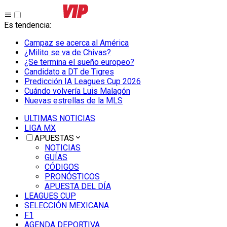
Es tendencia
:
Campaz se acerca al América
¿Milito se va de Chivas?
¿Se termina el sueño europeo?
Candidato a DT de Tigres
Predicción IA Leagues Cup 2026
Cuándo volvería Luis Malagón
Nuevas estrellas de la MLS
ULTIMAS NOTICIAS
LIGA MX
APUESTAS
NOTICIAS
GUÍAS
CÓDIGOS
PRONÓSTICOS
APUESTA DEL DÍA
LEAGUES CUP
SELECCIÓN MEXICANA
F1
AGENDA DEPORTIVA