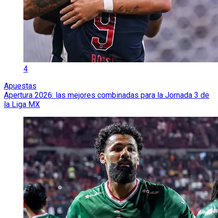
4
Apuestas
Apertura 2026: las mejores combinadas para la Jornada 3 de
la Liga MX