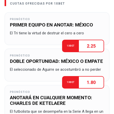
CUOTAS OFRECIDAS POR 1XBET
PRONÓSTICO
PRIMER EQUIPO EN ANOTAR: MÉXICO
El Tri tiene la virtud de destruir el cero a cero
2.25
1XBET
PRONÓSTICO
DOBLE OPORTUNIDAD: MÉXICO O EMPATE
El seleccionado de Aguirre se acostumbró a no perder
1.80
1XBET
PRONÓSTICO
ANOTARÁ EN CUALQUIER MOMENTO:
CHARLES DE KETELAERE
El futbolista que se desempeña en la Serie A llega en un