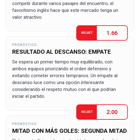
competir durante varios pasajes del encuentro, el
favoritismo inglés hace que este mercado tenga un
valor atractivo.
1.66
MELBET
PRONÓSTICO
RESULTADO AL DESCANSO: EMPATE
Se espera un primer tiempo muy equilibrado, con
ambos equipos priorizando el orden defensivo y
evitando cometer errores tempranos. Un empate al
descanso luce como una opción interesante
considerando el respeto mutuo con el que podrían
iniciar el partido.
2.00
MELBET
PRONÓSTICO
MITAD CON MÁS GOLES: SEGUNDA MITAD