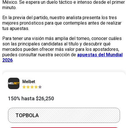
México. Se espera un duelo táctico e intenso desde el primer
minuto.
En la previa del partido, nuestro analista presenta los tres
mejores pronósticos para que contemples antes de realizar
tus apuestas.
Para tener una visión más amplia del torneo, conocer cuáles
son las principales candidatas al título y descubrir qué
mercados pueden ofrecer más valor para los apostadores,
puedes consultar nuestra sección de
apuestas del Mundial
2026
.