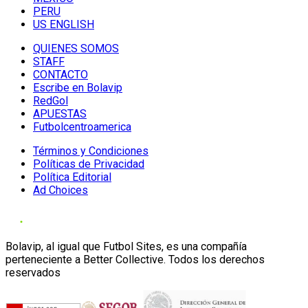
PERU
US ENGLISH
QUIENES SOMOS
STAFF
CONTACTO
Escribe en Bolavip
RedGol
APUESTAS
Futbolcentroamerica
Términos y Condiciones
Políticas de Privacidad
Política Editorial
Ad Choices
Bolavip, al igual que Futbol Sites, es una compañía
perteneciente a Better Collective. Todos los derechos
reservados