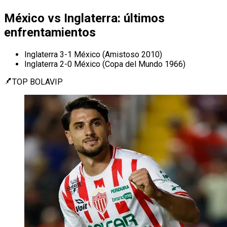
México vs Inglaterra: últimos
enfrentamientos
Inglaterra 3-1 México (Amistoso 2010)
Inglaterra 2-0 México (Copa del Mundo 1966)
TOP BOLAVIP