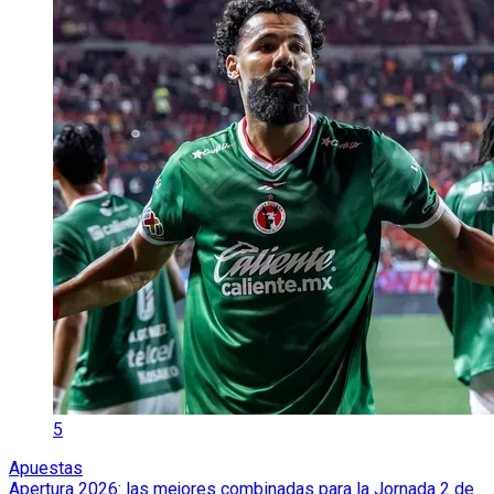
5
Apuestas
Apertura 2026: las mejores combinadas para la Jornada 2 de