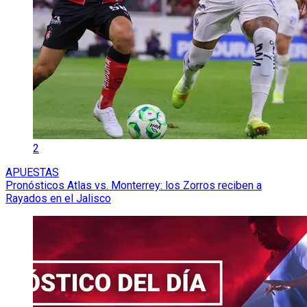
2
APUESTAS
Pronósticos Atlas vs. Monterrey: los Zorros reciben a
Rayados en el Jalisco