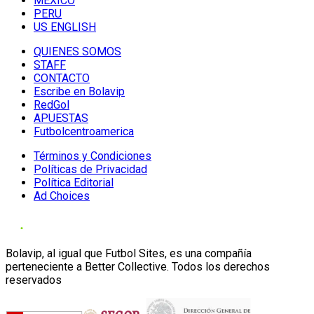
MÉXICO
PERU
US ENGLISH
QUIENES SOMOS
STAFF
CONTACTO
Escribe en Bolavip
RedGol
APUESTAS
Futbolcentroamerica
Términos y Condiciones
Políticas de Privacidad
Política Editorial
Ad Choices
Bolavip, al igual que Futbol Sites, es una compañía
perteneciente a Better Collective. Todos los derechos
reservados