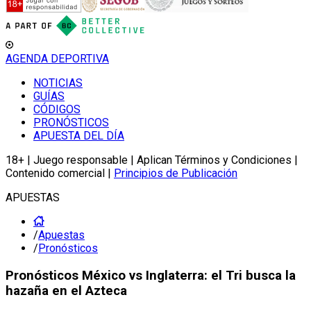
AGENDA DEPORTIVA
NOTICIAS
GUÍAS
CÓDIGOS
PRONÓSTICOS
APUESTA DEL DÍA
18+ | Juego responsable | Aplican Términos y Condiciones |
Contenido comercial |
Principios de Publicación
APUESTAS
/
Apuestas
/
Pronósticos
Pronósticos México vs Inglaterra: el Tri busca la
hazaña en el Azteca