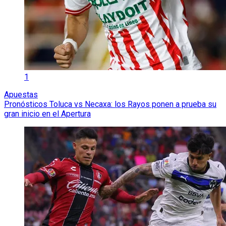
1
Apuestas
Pronósticos Toluca vs Necaxa: los Rayos ponen a prueba su
gran inicio en el Apertura