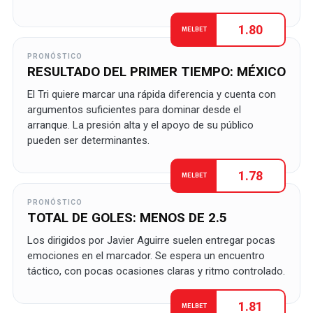
1.80
MELBET
PRONÓSTICO
RESULTADO DEL PRIMER TIEMPO: MÉXICO
El Tri quiere marcar una rápida diferencia y cuenta con
argumentos suficientes para dominar desde el
arranque. La presión alta y el apoyo de su público
pueden ser determinantes.
1.78
MELBET
PRONÓSTICO
TOTAL DE GOLES: MENOS DE 2.5
Los dirigidos por Javier Aguirre suelen entregar pocas
emociones en el marcador. Se espera un encuentro
táctico, con pocas ocasiones claras y ritmo controlado.
1.81
MELBET