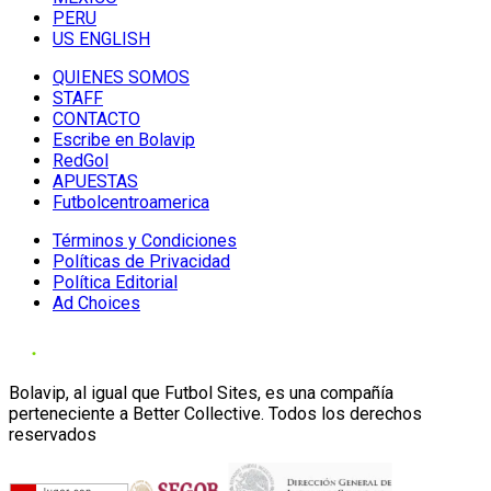
PERU
US ENGLISH
QUIENES SOMOS
STAFF
CONTACTO
Escribe en Bolavip
RedGol
APUESTAS
Futbolcentroamerica
Términos y Condiciones
Políticas de Privacidad
Política Editorial
Ad Choices
Bolavip, al igual que Futbol Sites, es una compañía
perteneciente a Better Collective. Todos los derechos
reservados