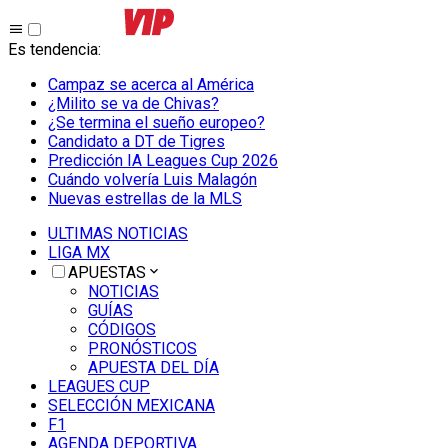
Es tendencia
:
Campaz se acerca al América
¿Milito se va de Chivas?
¿Se termina el sueño europeo?
Candidato a DT de Tigres
Predicción IA Leagues Cup 2026
Cuándo volvería Luis Malagón
Nuevas estrellas de la MLS
ULTIMAS NOTICIAS
LIGA MX
APUESTAS
NOTICIAS
GUÍAS
CÓDIGOS
PRONÓSTICOS
APUESTA DEL DÍA
LEAGUES CUP
SELECCIÓN MEXICANA
F1
AGENDA DEPORTIVA