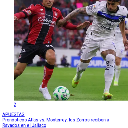
2
APUESTAS
Pronósticos Atlas vs. Monterrey: los Zorros reciben a
Rayados en el Jalisco