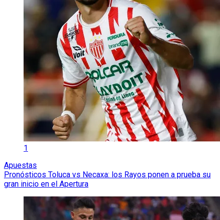
1
Apuestas
Pronósticos Toluca vs Necaxa: los Rayos ponen a prueba su
gran inicio en el Apertura