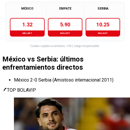
MÉXICO
EMPATE
SERBIA
1.32
5.90
10.25
MELBET
MELBET
MELBET
Cuotas sujetas a cambios. +18 | Juego responsable.
México vs Serbia: últimos
enfrentamientos directos
México 2-0 Serbia (Amistoso internacional 2011)
TOP BOLAVIP