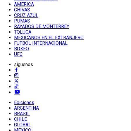
AMERICA
CHIVAS
CRUZ AZUL
PUMAS
RAYADOS DE MONTERREY
TOLUCA
MEXICANOS EN EL EXTRANJERO
FUTBOL INTERNACIONAL
BOXEO
UFC
síguenos
Ediciones
ARGENTINA
BRASIL
CHILE
GLOBAL
MÉXICO