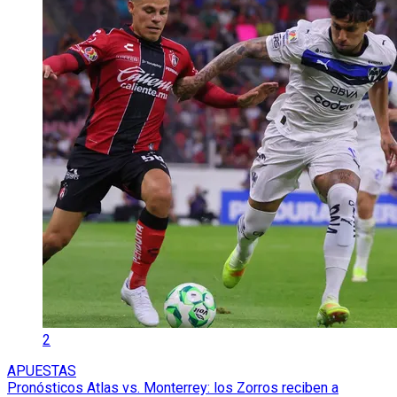
2
APUESTAS
Pronósticos Atlas vs. Monterrey: los Zorros reciben a