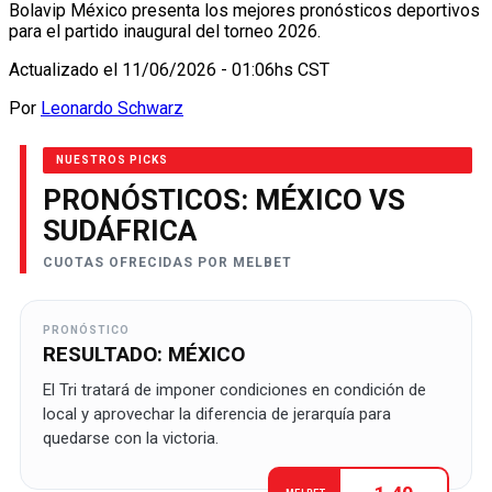
Bolavip México presenta los mejores pronósticos deportivos
para el partido inaugural del torneo 2026.
Actualizado el
11/06/2026 - 01:06hs CST
Por
Leonardo Schwarz
NUESTROS PICKS
PRONÓSTICOS: MÉXICO VS
SUDÁFRICA
CUOTAS OFRECIDAS POR MELBET
PRONÓSTICO
RESULTADO: MÉXICO
El Tri tratará de imponer condiciones en condición de
local y aprovechar la diferencia de jerarquía para
quedarse con la victoria.