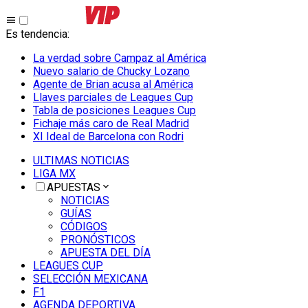
Es tendencia
:
La verdad sobre Campaz al América
Nuevo salario de Chucky Lozano
Agente de Brian acusa al América
Llaves parciales de Leagues Cup
Tabla de posiciones Leagues Cup
Fichaje más caro de Real Madrid
XI Ideal de Barcelona con Rodri
ULTIMAS NOTICIAS
LIGA MX
APUESTAS
NOTICIAS
GUÍAS
CÓDIGOS
PRONÓSTICOS
APUESTA DEL DÍA
LEAGUES CUP
SELECCIÓN MEXICANA
F1
AGENDA DEPORTIVA