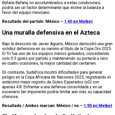
Bafana Bafana, no acostumbrados a estas condiciones,
podría ser un factor determinante que incline la balanza a
favor del equipo mexicano.
Resultado del partido: México –
1.40 en Melbet
Una muralla defensiva en el Azteca
Bajo la dirección de Javier Aguirre, México demostró una gran
solidez defensiva en su camino al título de la Copa Oro 2025.
El Tri fue uno de los equipos menos goleados, concediendo
solo 0.5 goles por partido y manteniendo su portería a cero
en cuatro ocasiones, la mayor cantidad del certamen.
En contraste, Sudáfrica mostró dificultades para generar
peligro en la Copa Africana de Naciones 2025, registrando el
undécimo mejor registro de Goles Esperados (xG) con
apenas 4.8. Enfrentar a una defensa consolidada y en un
escenario tan imponente podría limitar aún más su capacidad
ofensiva.
Resultado / Ambos marcan: México / no –
1.90 en Melbet