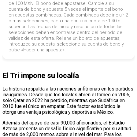
El Tri impone su localía
La historia respalda a las naciones anfitrionas en los partidos
inaugurales. Desde que los locales abren el torneo en 2006,
solo Qatar en 2022 ha perdido, mientras que Sudáfrica en
2010 fue el único en empatar. Este factor estadístico le
otorga una ventaja psicológica y deportiva a México.
Además del apoyo de casi 90,000 aficionados, el Estadio
Azteca presenta un desafío físico significativo por su altitud
de más de 2,000 metros sobre el nivel del mar. Para los