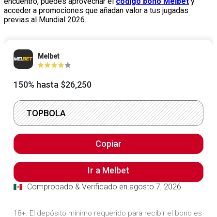
encuentro, puedes aprovechar el
código bono Melbet
y
acceder a promociones que añadan valor a tus jugadas
previas al Mundial 2026.