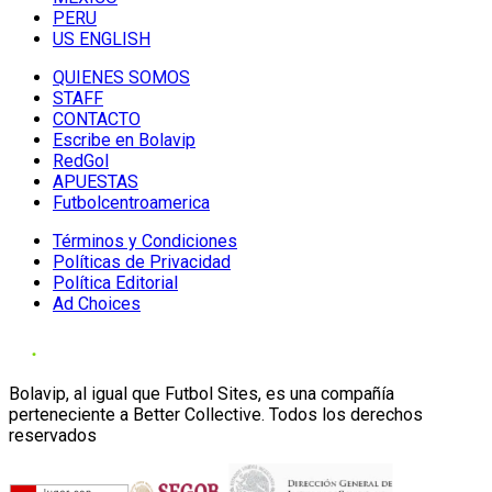
PERU
US ENGLISH
QUIENES SOMOS
STAFF
CONTACTO
Escribe en Bolavip
RedGol
APUESTAS
Futbolcentroamerica
Términos y Condiciones
Políticas de Privacidad
Política Editorial
Ad Choices
Bolavip, al igual que Futbol Sites, es una compañía
perteneciente a Better Collective. Todos los derechos
reservados