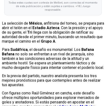
Todas estas cuotas son cortesía de Melbet, son correctas al momento
de esta publicación y están sujetas a cambios. +18 | Juego
responsable.
La selección de
México
, anfitriona del torneo, se prepara para
abrir el telón en el
Estadio Azteca
. Con la presión y el apoyo
de su gente, el
Tri
llega con la obligación de ratificar su
autoridad desde el primer minuto, buscando un resultado que
marque el camino en el
Grupo A
.
Para
Sudáfrica
, el desafío es monumental. Los
Bafana
Bafana
no solo se enfrentan a un rival de jerarquía, sino
también a las condiciones adversas de la altitud y un
ambiente hostil. Se espera un planteamiento táctico y de
mucho desgaste físico para intentar contener el poderío local.
En la previa del partido, nuestro analista presenta los tres
mejores pronósticos para que contemples antes de realizar
tus apuestas.
Con figuras como Raúl Giménez en cancha, este desafío
ofrece múltiples oportunidades para explorar mercados de
goles y anotadores. Si estás pensando en apostar en el