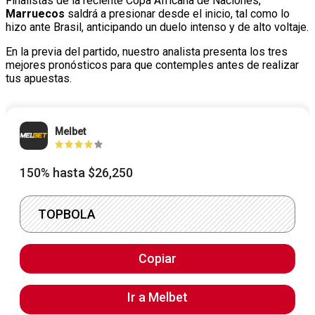
Finalistas de la reciente Copa Africana de Naciones,
Marruecos
saldrá a presionar desde el inicio, tal como lo
hizo ante Brasil, anticipando un duelo intenso y de alto voltaje.
En la previa del partido, nuestro analista presenta los tres
mejores pronósticos para que contemples antes de realizar
tus apuestas.