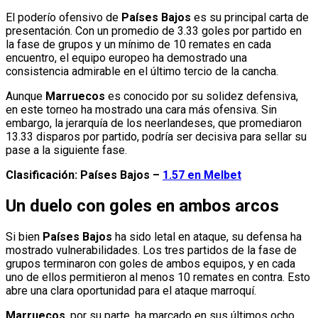
El poderío ofensivo de
Países Bajos
es su principal carta de
presentación. Con un promedio de 3.33 goles por partido en
la fase de grupos y un mínimo de 10 remates en cada
encuentro, el equipo europeo ha demostrado una
consistencia admirable en el último tercio de la cancha.
Aunque
Marruecos
es conocido por su solidez defensiva,
en este torneo ha mostrado una cara más ofensiva. Sin
embargo, la jerarquía de los neerlandeses, que promediaron
13.33 disparos por partido, podría ser decisiva para sellar su
pase a la siguiente fase.
Clasificación: Países Bajos –
1.57 en
Melbet
Un duelo con goles en ambos arcos
Si bien
Países Bajos
ha sido letal en ataque, su defensa ha
mostrado vulnerabilidades. Los tres partidos de la fase de
grupos terminaron con goles de ambos equipos, y en cada
uno de ellos permitieron al menos 10 remates en contra. Esto
abre una clara oportunidad para el ataque marroquí.
Marruecos
, por su parte, ha marcado en sus últimos ocho