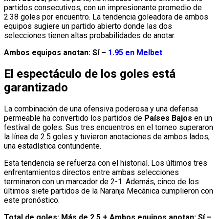
partidos consecutivos, con un impresionante promedio de
2.38 goles por encuentro. La tendencia goleadora de ambos
equipos sugiere un partido abierto donde las dos
selecciones tienen altas probabilidades de anotar.
Ambos equipos anotan: Sí –
1.95 en
Melbet
El espectáculo de los goles está
garantizado
La combinación de una ofensiva poderosa y una defensa
permeable ha convertido los partidos de
Países Bajos
en un
festival de goles. Sus tres encuentros en el torneo superaron
la línea de 2.5 goles y tuvieron anotaciones de ambos lados,
una estadística contundente.
Esta tendencia se refuerza con el historial. Los últimos tres
enfrentamientos directos entre ambas selecciones
terminaron con un marcador de 2-1. Además, cinco de los
últimos siete partidos de la Naranja Mecánica cumplieron con
este pronóstico.
Total de goles: Más de 2.5 + Ambos equipos anotan: Sí –