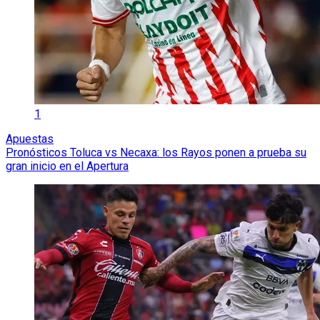
1
Apuestas
Pronósticos Toluca vs Necaxa: los Rayos ponen a prueba su
gran inicio en el Apertura