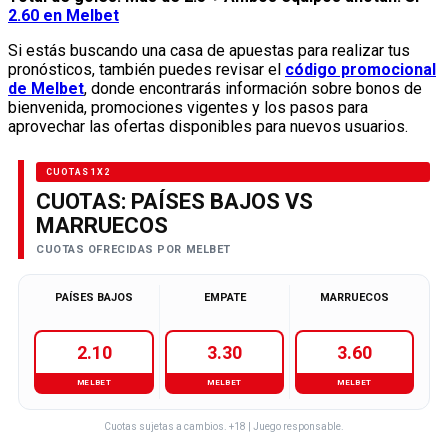
2.60 en Melbet
Si estás buscando una casa de apuestas para realizar tus
pronósticos, también puedes revisar el
código promocional
de Melbet
, donde encontrarás información sobre bonos de
bienvenida, promociones vigentes y los pasos para
aprovechar las ofertas disponibles para nuevos usuarios.
CUOTAS 1X2
CUOTAS: PAÍSES BAJOS VS
MARRUECOS
CUOTAS OFRECIDAS POR MELBET
PAÍSES BAJOS
EMPATE
MARRUECOS
2.10
3.30
3.60
MELBET
MELBET
MELBET
Cuotas sujetas a cambios. +18 | Juego responsable.