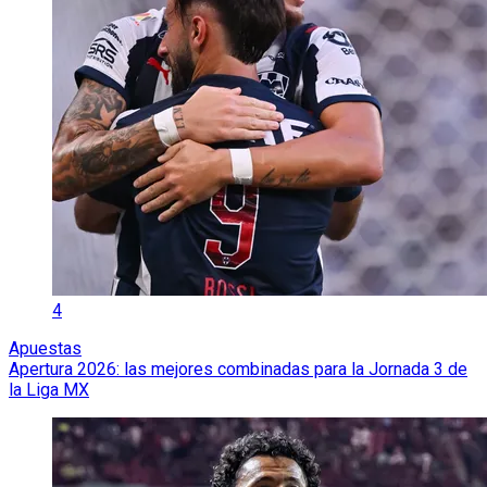
4
Apuestas
Apertura 2026: las mejores combinadas para la Jornada 3 de
la Liga MX