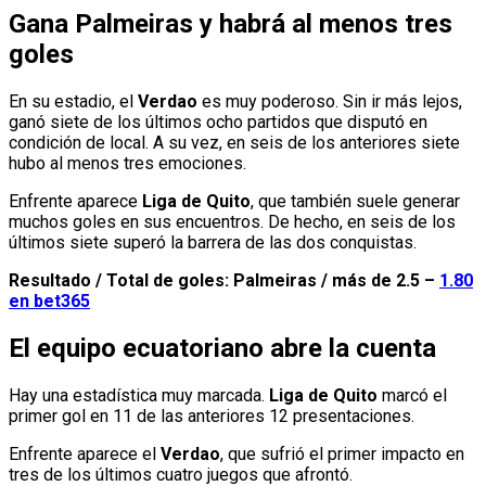
Gana Palmeiras y habrá al menos tres
goles
En su estadio, el
Verdao
es muy poderoso. Sin ir más lejos,
ganó siete de los últimos ocho partidos que disputó en
condición de local. A su vez, en seis de los anteriores siete
hubo al menos tres emociones.
Enfrente aparece
Liga de Quito
, que también suele generar
muchos goles en sus encuentros. De hecho, en seis de los
últimos siete superó la barrera de las dos conquistas.
Resultado / Total de goles: Palmeiras / más de 2.5 –
1.80
en bet365
El equipo ecuatoriano abre la cuenta
Hay una estadística muy marcada.
Liga de Quito
marcó el
primer gol en 11 de las anteriores 12 presentaciones.
Enfrente aparece el
Verdao
, que sufrió el primer impacto en
tres de los últimos cuatro juegos que afrontó.