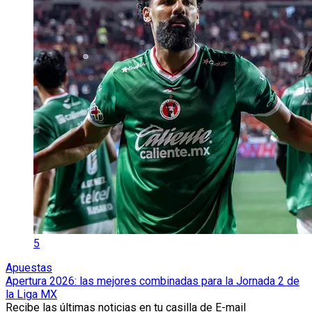
5
Apuestas
Apertura 2026: las mejores combinadas para la Jornada 2 de
la Liga MX
Recibe las últimas noticias en tu casilla de E-mail