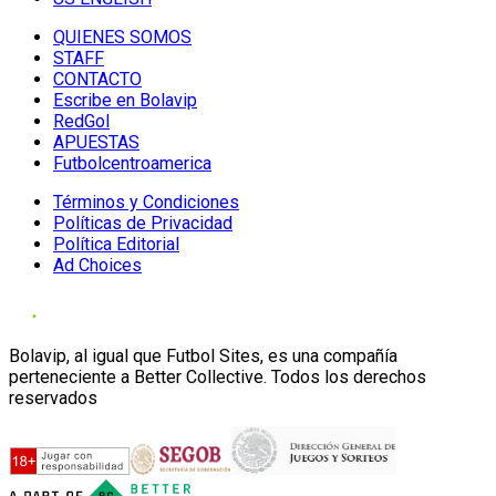
QUIENES SOMOS
STAFF
CONTACTO
Escribe en Bolavip
RedGol
APUESTAS
Futbolcentroamerica
Términos y Condiciones
Políticas de Privacidad
Política Editorial
Ad Choices
Bolavip, al igual que Futbol Sites, es una compañía
perteneciente a Better Collective. Todos los derechos
reservados