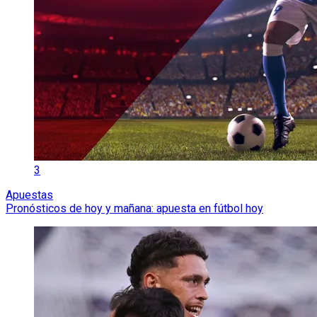
3
Apuestas
Pronósticos de hoy y mañana: apuesta en fútbol hoy