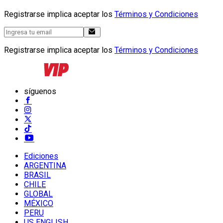
Registrarse implica aceptar los
Términos y Condiciones
Registrarse implica aceptar los
Términos y Condiciones
síguenos
Ediciones
ARGENTINA
BRASIL
CHILE
GLOBAL
MÉXICO
PERU
US ENGLISH