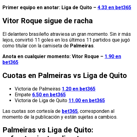
Primer equipo en anotar: Liga de Quito –
4.33 en bet365
Vitor Roque sigue de racha
El delantero brasileño atraviesa un gran momento. Sin ir más
lejos, convirtió 11 goles en los últimos 11 partidos que jugó
como titular con la camiseta de
Palmeiras
.
Anota en cualquier momento: Vitor Roque –
1.90 en
bet365
Cuotas en Palmeiras vs Liga de Quito
Victoria de Palmeiras
1.20 en bet365
Empate
6.50 en bet365
Victoria de Liga de Quito
11.00 en bet365
Las cuotas son cortesía de
bet365
, corresponden al
momento de la publicación y están sujetas a cambios.
Palmeiras vs Liga de Quito: