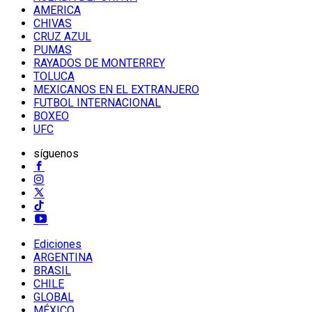
AMERICA
CHIVAS
CRUZ AZUL
PUMAS
RAYADOS DE MONTERREY
TOLUCA
MEXICANOS EN EL EXTRANJERO
FUTBOL INTERNACIONAL
BOXEO
UFC
síguenos
Ediciones
ARGENTINA
BRASIL
CHILE
GLOBAL
MÉXICO