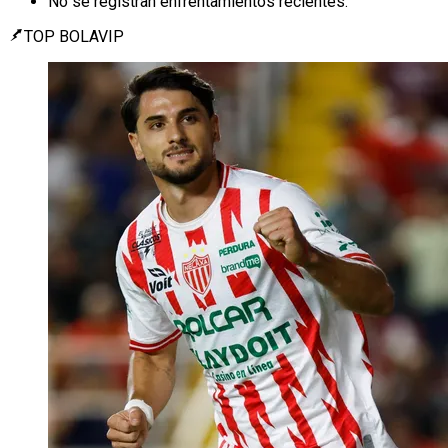
No se registran enfrentamientos recientes.
TOP BOLAVIP