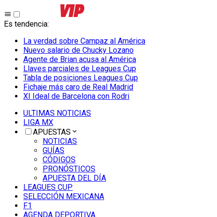
Es tendencia
:
La verdad sobre Campaz al América
Nuevo salario de Chucky Lozano
Agente de Brian acusa al América
Llaves parciales de Leagues Cup
Tabla de posiciones Leagues Cup
Fichaje más caro de Real Madrid
XI Ideal de Barcelona con Rodri
ULTIMAS NOTICIAS
LIGA MX
APUESTAS
NOTICIAS
GUÍAS
CÓDIGOS
PRONÓSTICOS
APUESTA DEL DÍA
LEAGUES CUP
SELECCIÓN MEXICANA
F1
AGENDA DEPORTIVA