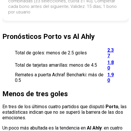
Pronósticos Porto vs Al Ahly
2.3
Total de goles: menos de 2.5 goles
7
1.8
Total de tarjetas amarillas: menos de 4.5
0
Remates a puerta Achraf Bencharki: más de
1.9
0.5
0
Menos de tres goles
En tres de los últimos cuatro partidos que disputó
Porto
, las
estadísticas indican que no se superó la barrera de las dos
emociones.
Un poco más abultada es la tendencia en
Al Ahly
: en cuatro