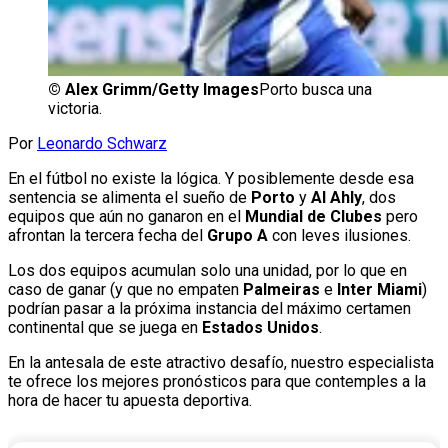
©
Alex Grimm/Getty Images
Porto busca una
victoria.
Por
Leonardo Schwarz
En el fútbol no existe la lógica. Y posiblemente desde esa
sentencia se alimenta el sueño de
Porto
y
Al Ahly
, dos
equipos que aún no ganaron en el
Mundial de Clubes
pero
afrontan la tercera fecha del
Grupo A
con leves ilusiones.
Los dos equipos acumulan solo una unidad, por lo que en
caso de ganar (y que no empaten
Palmeiras
e
Inter Miami
)
podrían pasar a la próxima instancia del máximo certamen
continental que se juega en
Estados Unidos
.
En la antesala de este atractivo desafío, nuestro especialista
te ofrece los mejores pronósticos para que contemples a la
hora de hacer tu apuesta deportiva.