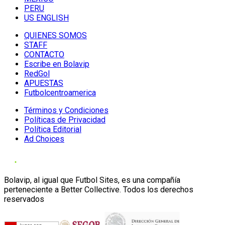
PERU
US ENGLISH
QUIENES SOMOS
STAFF
CONTACTO
Escribe en Bolavip
RedGol
APUESTAS
Futbolcentroamerica
Términos y Condiciones
Políticas de Privacidad
Política Editorial
Ad Choices
Bolavip, al igual que Futbol Sites, es una compañía
perteneciente a Better Collective. Todos los derechos
reservados