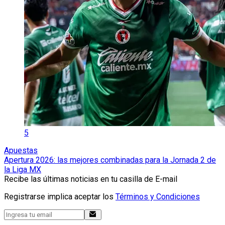
5
Apuestas
Apertura 2026: las mejores combinadas para la Jornada 2 de
la Liga MX
Recibe las últimas noticias en tu casilla de E-mail
Registrarse implica aceptar los
Términos y Condiciones