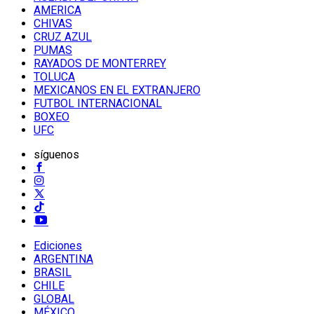
AMERICA
CHIVAS
CRUZ AZUL
PUMAS
RAYADOS DE MONTERREY
TOLUCA
MEXICANOS EN EL EXTRANJERO
FUTBOL INTERNACIONAL
BOXEO
UFC
síguenos
Ediciones
ARGENTINA
BRASIL
CHILE
GLOBAL
MÉXICO