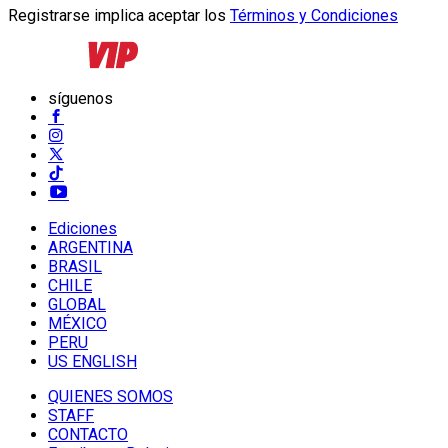
Registrarse implica aceptar los
Términos y Condiciones
síguenos
Ediciones
ARGENTINA
BRASIL
CHILE
GLOBAL
MÉXICO
PERU
US ENGLISH
QUIENES SOMOS
STAFF
CONTACTO