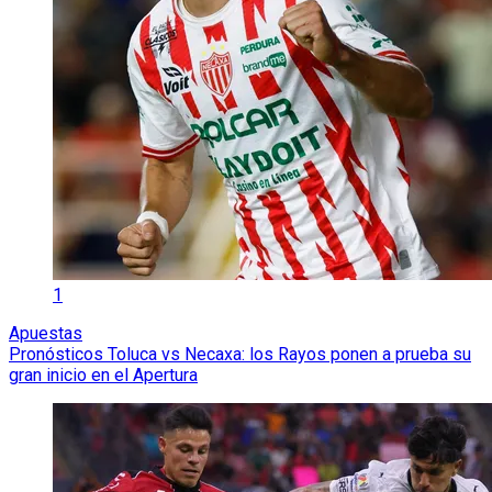
1
Apuestas
Pronósticos Toluca vs Necaxa: los Rayos ponen a prueba su
gran inicio en el Apertura