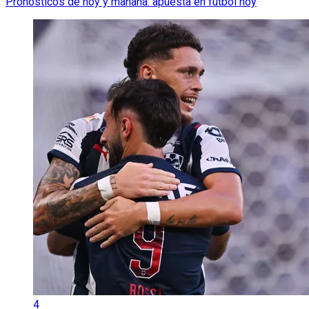
Pronósticos de hoy y mañana: apuesta en fútbol hoy
4