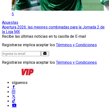
5
Apuestas
Apertura 2026: las mejores combinadas para la Jornada 2 de
la Liga MX
Recibe las últimas noticias en tu casilla de E-mail
Registrarse implica aceptar los
Términos y Condiciones
Registrarse implica aceptar los
Términos y Condiciones
síguenos