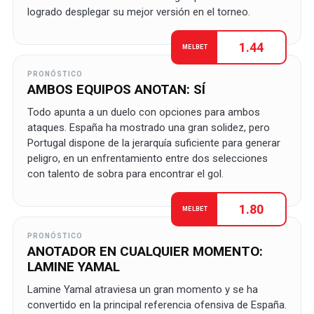
logrado desplegar su mejor versión en el torneo.
1.44
MELBET
PRONÓSTICO
AMBOS EQUIPOS ANOTAN: SÍ
Todo apunta a un duelo con opciones para ambos
ataques. España ha mostrado una gran solidez, pero
Portugal dispone de la jerarquía suficiente para generar
peligro, en un enfrentamiento entre dos selecciones
con talento de sobra para encontrar el gol.
1.80
MELBET
PRONÓSTICO
ANOTADOR EN CUALQUIER MOMENTO:
LAMINE YAMAL
Lamine Yamal atraviesa un gran momento y se ha
convertido en la principal referencia ofensiva de España.