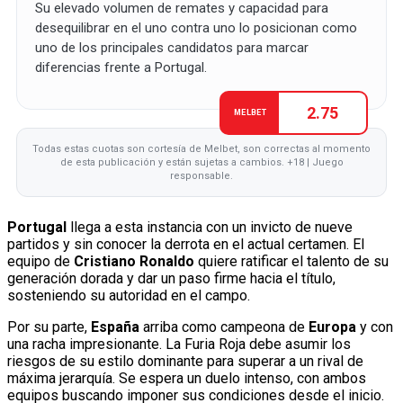
Su elevado volumen de remates y capacidad para
desequilibrar en el uno contra uno lo posicionan como
uno de los principales candidatos para marcar
diferencias frente a Portugal.
2.75
MELBET
Todas estas cuotas son cortesía de Melbet, son correctas al momento
de esta publicación y están sujetas a cambios. +18 | Juego
responsable.
Portugal
llega a esta instancia con un invicto de nueve
partidos y sin conocer la derrota en el actual certamen. El
equipo de
Cristiano Ronaldo
quiere ratificar el talento de su
generación dorada y dar un paso firme hacia el título,
sosteniendo su autoridad en el campo.
Por su parte,
España
arriba como campeona de
Europa
y con
una racha impresionante. La Furia Roja debe asumir los
riesgos de su estilo dominante para superar a un rival de
máxima jerarquía. Se espera un duelo intenso, con ambos
equipos buscando imponer sus condiciones desde el inicio.