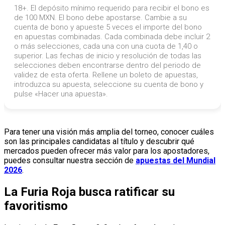
Para tener una visión más amplia del torneo, conocer cuáles
son las principales candidatas al título y descubrir qué
mercados pueden ofrecer más valor para los apostadores,
puedes consultar nuestra sección de
apuestas del Mundial
2026
.
La Furia Roja busca ratificar su
favoritismo