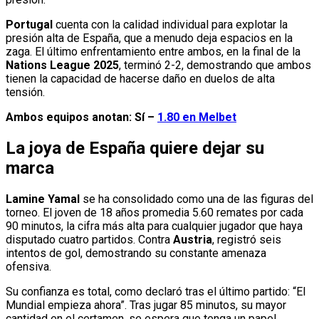
Portugal
cuenta con la calidad individual para explotar la
presión alta de España, que a menudo deja espacios en la
zaga. El último enfrentamiento entre ambos, en la final de la
Nations League 2025
, terminó 2-2, demostrando que ambos
tienen la capacidad de hacerse daño en duelos de alta
tensión.
Ambos equipos anotan: Sí –
1.80 en
Melbet
La joya de España quiere dejar su
marca
Lamine Yamal
se ha consolidado como una de las figuras del
torneo. El joven de 18 años promedia 5.60 remates por cada
90 minutos, la cifra más alta para cualquier jugador que haya
disputado cuatro partidos. Contra
Austria
, registró seis
intentos de gol, demostrando su constante amenaza
ofensiva.
Su confianza es total, como declaró tras el último partido: “El
Mundial empieza ahora”. Tras jugar 85 minutos, su mayor
cantidad en el certamen, se espera que tenga un papel