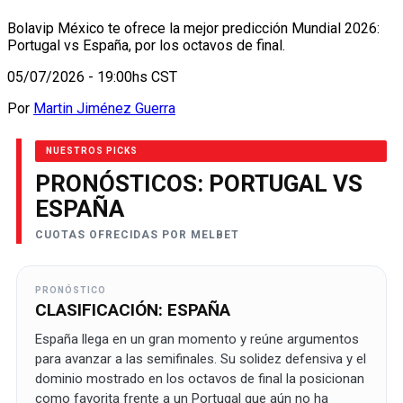
Bolavip México te ofrece la mejor predicción Mundial 2026:
Portugal vs España, por los octavos de final.
05/07/2026 - 19:00hs CST
Por
Martin Jiménez Guerra
NUESTROS PICKS
PRONÓSTICOS: PORTUGAL VS
ESPAÑA
CUOTAS OFRECIDAS POR MELBET
PRONÓSTICO
CLASIFICACIÓN: ESPAÑA
España llega en un gran momento y reúne argumentos
para avanzar a las semifinales. Su solidez defensiva y el
dominio mostrado en los octavos de final la posicionan
como favorita frente a un Portugal que aún no ha