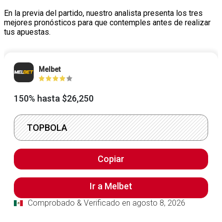
En la previa del partido, nuestro analista presenta los tres
mejores pronósticos para que contemples antes de realizar
tus apuestas.