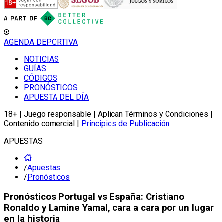
AGENDA DEPORTIVA
NOTICIAS
GUÍAS
CÓDIGOS
PRONÓSTICOS
APUESTA DEL DÍA
18+ | Juego responsable | Aplican Términos y Condiciones |
Contenido comercial |
Principios de Publicación
APUESTAS
/
Apuestas
/
Pronósticos
Pronósticos Portugal vs España: Cristiano
Ronaldo y Lamine Yamal, cara a cara por un lugar
en la historia