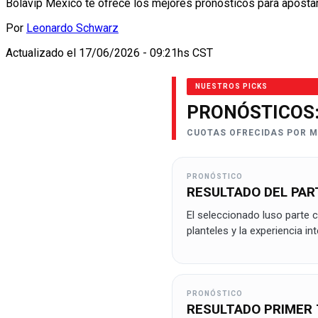
Bolavip México te ofrece los mejores pronósticos para apostar
Por
Leonardo Schwarz
Actualizado el
17/06/2026 - 09:21hs CST
NUESTROS PICKS
PRONÓSTICOS:
CUOTAS OFRECIDAS POR M
PRONÓSTICO
RESULTADO DEL PAR
El seleccionado luso parte c
planteles y la experiencia i
PRONÓSTICO
RESULTADO PRIMER 