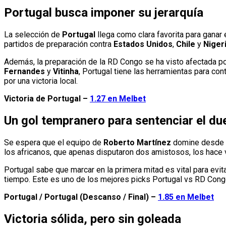
Portugal busca imponer su jerarquía
La selección de
Portugal
llega como clara favorita para ganar 
partidos de preparación contra
Estados Unidos
,
Chile
y
Niger
Además, la preparación de la RD Congo se ha visto afectada p
Fernandes
y
Vitinha
, Portugal tiene las herramientas para co
por una victoria local.
Victoria de Portugal –
1.27 en Melbet
Un gol tempranero para sentenciar el du
Se espera que el equipo de
Roberto Martínez
domine desde el
los africanos, que apenas disputaron dos amistosos, los hace 
Portugal sabe que marcar en la primera mitad es vital para evi
tiempo. Este es uno de los mejores picks Portugal vs RD Congo,
Portugal / Portugal (Descanso / Final) –
1.85 en Melbet
Victoria sólida, pero sin goleada