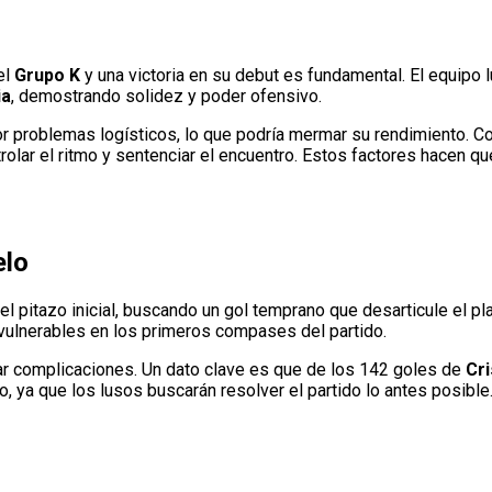
el
Grupo K
y una victoria en su debut es fundamental. El equipo 
ia
, demostrando solidez y poder ofensivo.
or problemas logísticos, lo que podría mermar su rendimiento. 
ntrolar el ritmo y sentenciar el encuentro. Estos factores hacen 
elo
 pitazo inicial, buscando un gol temprano que desarticule el pl
vulnerables en los primeros compases del partido.
tar complicaciones. Un dato clave es que de los 142 goles de
Cri
 ya que los lusos buscarán resolver el partido lo antes posible