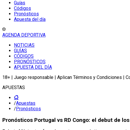
Guías
Códigos
Pronósticos
Apuesta del día
AGENDA DEPORTIVA
NOTICIAS
GUÍAS
CÓDIGOS
PRONÓSTICOS
APUESTA DEL DÍA
18+ | Juego responsable | Aplican Términos y Condiciones | C
APUESTAS
/
Apuestas
/
Pronósticos
Pronósticos Portugal vs RD Congo: el debut de lo