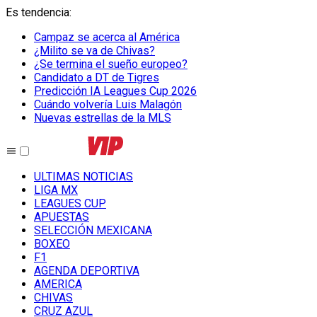
Es tendencia
:
Campaz se acerca al América
¿Milito se va de Chivas?
¿Se termina el sueño europeo?
Candidato a DT de Tigres
Predicción IA Leagues Cup 2026
Cuándo volvería Luis Malagón
Nuevas estrellas de la MLS
ULTIMAS NOTICIAS
LIGA MX
LEAGUES CUP
APUESTAS
SELECCIÓN MEXICANA
BOXEO
F1
AGENDA DEPORTIVA
AMERICA
CHIVAS
CRUZ AZUL