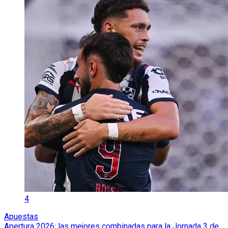
4
Apuestas
Apertura 2026: las mejores combinadas para la Jornada 3 de