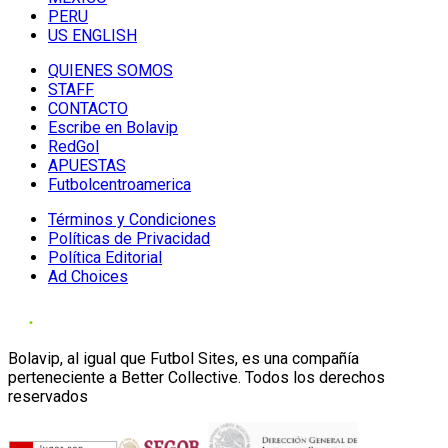
PERU
US ENGLISH
QUIENES SOMOS
STAFF
CONTACTO
Escribe en Bolavip
RedGol
APUESTAS
Futbolcentroamerica
Términos y Condiciones
Políticas de Privacidad
Política Editorial
Ad Choices
Bolavip, al igual que Futbol Sites, es una compañía
perteneciente a Better Collective. Todos los derechos
reservados