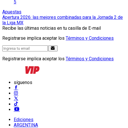
5
Apuestas
Apertura 2026: las mejores combinadas para la Jornada 2 de
la Liga MX
Recibe las últimas noticias en tu casilla de E-mail
Registrarse implica aceptar los
Términos y Condiciones
Registrarse implica aceptar los
Términos y Condiciones
síguenos
Ediciones
ARGENTINA