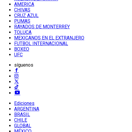
AMERICA
CHIVAS
CRUZ AZUL
PUMAS
RAYADOS DE MONTERREY
TOLUCA
MEXICANOS EN EL EXTRANJERO
FUTBOL INTERNACIONAL
BOXEO
UFC
síguenos
Ediciones
ARGENTINA
BRASIL
CHILE
GLOBAL
MÉXICO