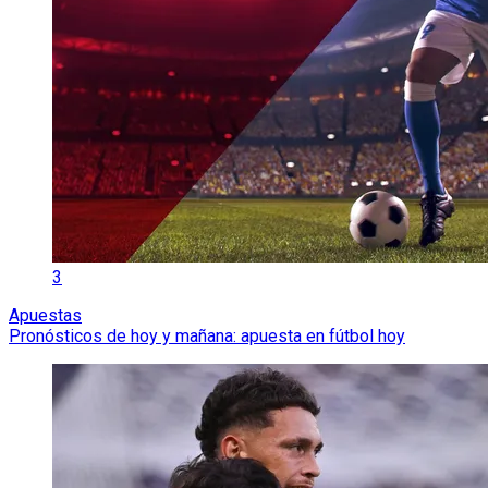
3
Apuestas
Pronósticos de hoy y mañana: apuesta en fútbol hoy