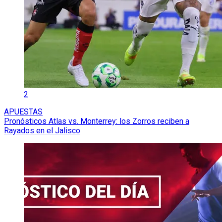
2
APUESTAS
Pronósticos Atlas vs. Monterrey: los Zorros reciben a
Rayados en el Jalisco