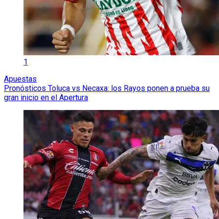
1
Apuestas
Pronósticos Toluca vs Necaxa: los Rayos ponen a prueba su
gran inicio en el Apertura