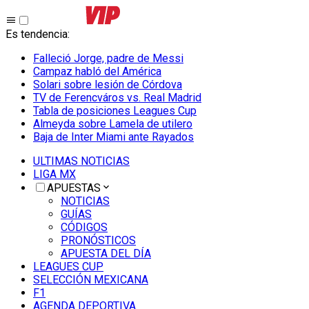
Es tendencia
:
Falleció Jorge, padre de Messi
Campaz habló del América
Solari sobre lesión de Córdova
TV de Ferencváros vs. Real Madrid
Tabla de posiciones Leagues Cup
Almeyda sobre Lamela de utilero
Baja de Inter Miami ante Rayados
ULTIMAS NOTICIAS
LIGA MX
APUESTAS
NOTICIAS
GUÍAS
CÓDIGOS
PRONÓSTICOS
APUESTA DEL DÍA
LEAGUES CUP
SELECCIÓN MEXICANA
F1
AGENDA DEPORTIVA