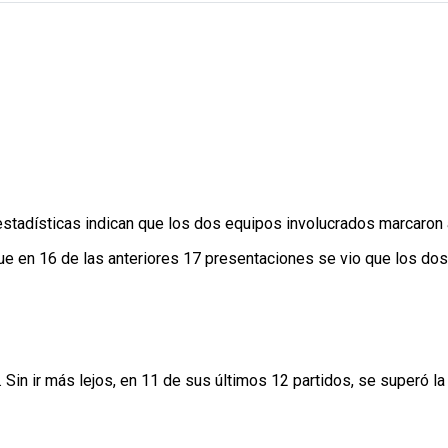
 estadísticas indican que los dos equipos involucrados marcaron 
e en 16 de las anteriores 17 presentaciones se vio que los dos 
in ir más lejos, en 11 de sus últimos 12 partidos, se superó la