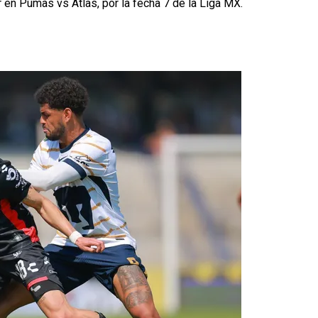
 en Pumas vs Atlas, por la fecha 7 de la Liga MX.