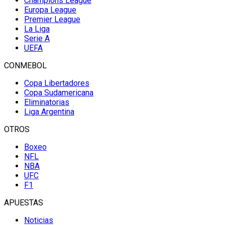
Champions League
Europa League
Premier League
La Liga
Serie A
UEFA
CONMEBOL
Copa Libertadores
Copa Sudamericana
Eliminatorias
Liga Argentina
OTROS
Boxeo
NFL
NBA
UFC
F1
APUESTAS
Noticias