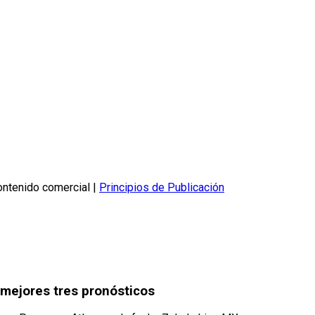
ontenido comercial |
Principios de Publicación
 mejores tres pronósticos