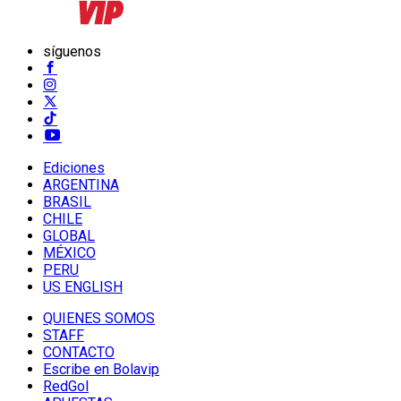
síguenos
Ediciones
ARGENTINA
BRASIL
CHILE
GLOBAL
MÉXICO
PERU
US ENGLISH
QUIENES SOMOS
STAFF
CONTACTO
Escribe en Bolavip
RedGol