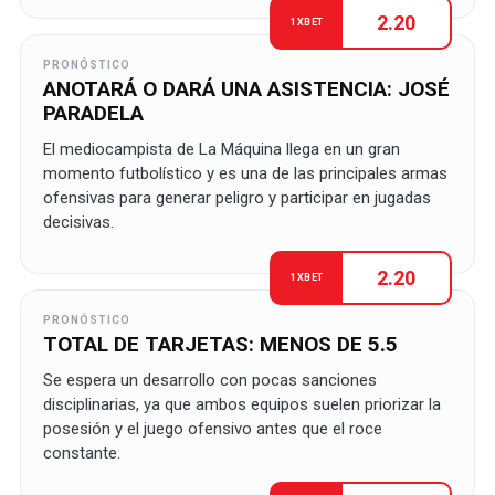
2.20
1XBET
PRONÓSTICO
ANOTARÁ O DARÁ UNA ASISTENCIA: JOSÉ
PARADELA
El mediocampista de La Máquina llega en un gran
momento futbolístico y es una de las principales armas
ofensivas para generar peligro y participar en jugadas
decisivas.
2.20
1XBET
PRONÓSTICO
TOTAL DE TARJETAS: MENOS DE 5.5
Se espera un desarrollo con pocas sanciones
disciplinarias, ya que ambos equipos suelen priorizar la
posesión y el juego ofensivo antes que el roce
constante.