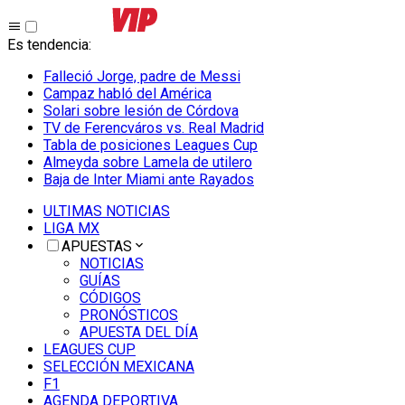
Es tendencia
:
Falleció Jorge, padre de Messi
Campaz habló del América
Solari sobre lesión de Córdova
TV de Ferencváros vs. Real Madrid
Tabla de posiciones Leagues Cup
Almeyda sobre Lamela de utilero
Baja de Inter Miami ante Rayados
ULTIMAS NOTICIAS
LIGA MX
APUESTAS
NOTICIAS
GUÍAS
CÓDIGOS
PRONÓSTICOS
APUESTA DEL DÍA
LEAGUES CUP
SELECCIÓN MEXICANA
F1
AGENDA DEPORTIVA