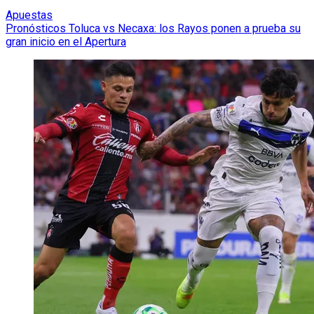
Apuestas
Pronósticos Toluca vs Necaxa: los Rayos ponen a prueba su
gran inicio en el Apertura