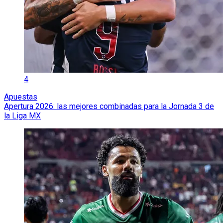
4
Apuestas
Apertura 2026: las mejores combinadas para la Jornada 3 de
la Liga MX