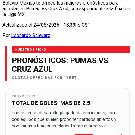
Bolavip México te ofrece los mejores pronósticos para
apostar en Pumas vs Cruz Azul, correspondiente a la final de
la Liga MX.
Actualizado el
24/05/2026 - 18:39hs CST
Por
Leonardo Schwarz
NUESTROS PICKS
PRONÓSTICOS: PUMAS VS
CRUZ AZUL
CUOTAS OFRECIDAS POR 1XBET
PRONÓSTICO
TOTAL DE GOLES: MÁS DE 2.5
Puede ser un desarrollo plagado de emociones, con
dos equipos que suelen proponer partidos abiertos y
con varias situaciones claras frente al arco rival.