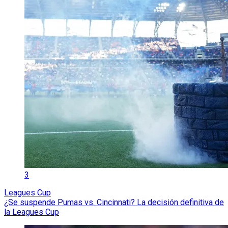
3
Leagues Cup
¿Se suspende Pumas vs. Cincinnati? La decisión definitiva de
la Leagues Cup