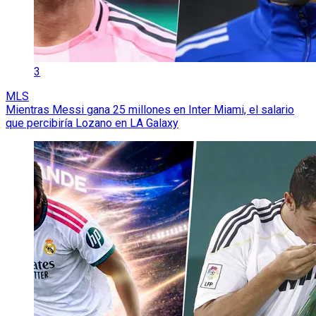
3
MLS
Mientras Messi gana 25 millones en Inter Miami, el salario
que percibiría Lozano en LA Galaxy