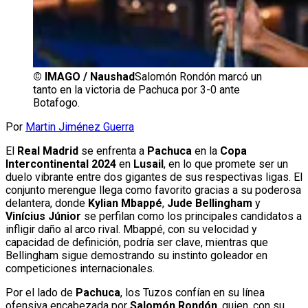
©
IMAGO / Naushad
Salomón Rondón marcó un
tanto en la victoria de Pachuca por 3-0 ante
Botafogo.
Por
Martin Jiménez Guerra
El
Real Madrid
se enfrenta a
Pachuca
en la
Copa
Intercontinental 2024
en
Lusail
, en lo que promete ser un
duelo vibrante entre dos gigantes de sus respectivas ligas. El
conjunto merengue llega como favorito gracias a su poderosa
delantera, donde
Kylian Mbappé
,
Jude Bellingham
y
Vinícius Júnior
se perfilan como los principales candidatos a
infligir daño al arco rival. Mbappé, con su velocidad y
capacidad de definición, podría ser clave, mientras que
Bellingham sigue demostrando su instinto goleador en
competiciones internacionales.
Por el lado de
Pachuca
, los Tuzos confían en su línea
ofensiva encabezada por
Salomón Rondón
, quien, con su