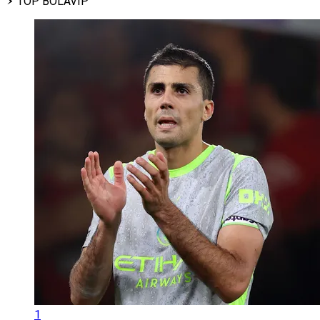
TOP BOLAVIP
1