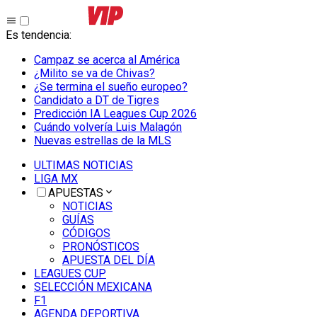
Es tendencia
:
Campaz se acerca al América
¿Milito se va de Chivas?
¿Se termina el sueño europeo?
Candidato a DT de Tigres
Predicción IA Leagues Cup 2026
Cuándo volvería Luis Malagón
Nuevas estrellas de la MLS
ULTIMAS NOTICIAS
LIGA MX
APUESTAS
NOTICIAS
GUÍAS
CÓDIGOS
PRONÓSTICOS
APUESTA DEL DÍA
LEAGUES CUP
SELECCIÓN MEXICANA
F1
AGENDA DEPORTIVA