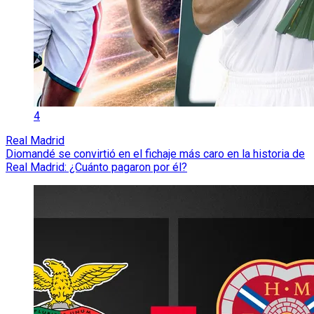
4
Real Madrid
Diomandé se convirtió en el fichaje más caro en la historia de
Real Madrid: ¿Cuánto pagaron por él?