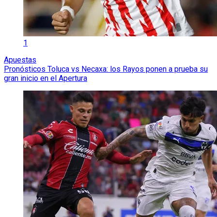
1
Apuestas
Pronósticos Toluca vs Necaxa: los Rayos ponen a prueba su
gran inicio en el Apertura