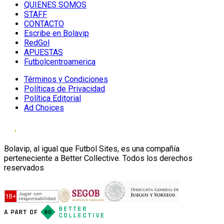
QUIENES SOMOS
STAFF
CONTACTO
Escribe en Bolavip
RedGol
APUESTAS
Futbolcentroamerica
Términos y Condiciones
Políticas de Privacidad
Política Editorial
Ad Choices
Bolavip, al igual que Futbol Sites, es una compañía
perteneciente a Better Collective. Todos los derechos
reservados