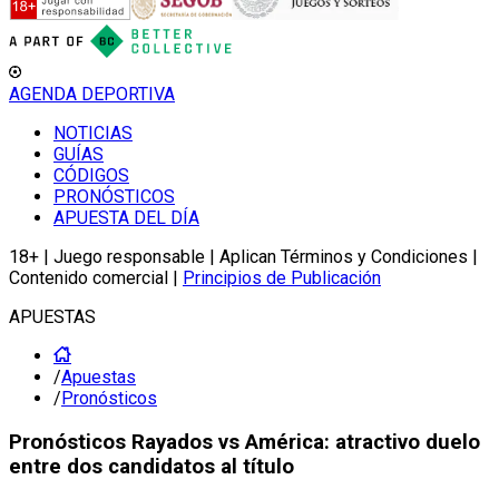
AGENDA DEPORTIVA
NOTICIAS
GUÍAS
CÓDIGOS
PRONÓSTICOS
APUESTA DEL DÍA
18+ | Juego responsable | Aplican Términos y Condiciones |
Contenido comercial |
Principios de Publicación
APUESTAS
/
Apuestas
/
Pronósticos
Pronósticos Rayados vs América: atractivo duelo
entre dos candidatos al título