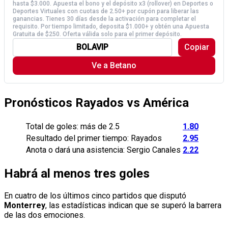
Pronósticos Rayados vs América
Total de goles: más de 2.5
1.80
Resultado del primer tiempo: Rayados
2.95
Anota o dará una asistencia: Sergio Canales
2.22
Habrá al menos tres goles
En cuatro de los últimos cinco partidos que disputó
Monterrey
, las estadísticas indican que se superó la barrera
de las dos emociones.