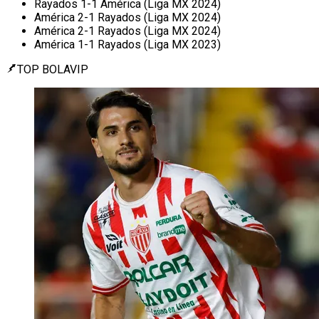
Rayados 1-1 América (Liga MX 2024)
América 2-1 Rayados (Liga MX 2024)
América 2-1 Rayados (Liga MX 2024)
América 1-1 Rayados (Liga MX 2023)
TOP BOLAVIP