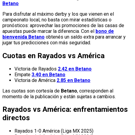
Betano
Para disfrutar al máximo derby y los que vienen en el
campeonato local, no basta con mirar estadísticas o
pronósticos: aprovechar las promociones de las casas de
apuestas puede marcar la diferencia. Con el
bono de
bienvenida Betano
obtenés un saldo extra para arrancar y
jugar tus predicciones con más seguridad.
Cuotas en Rayados vs América
Victoria de Rayados
2.42 en Betano
Empate
3.40 en Betano
Victoria de América
2.85 en Betano
Las cuotas son cortesía de
Betano
, corresponden al
momento de la publicación y están sujetas a cambios.
Rayados vs América: enfrentamientos
directos
Rayados 1-0 América (Liga MX 2025)