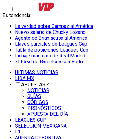
Es tendencia
:
La verdad sobre Campaz al América
Nuevo salario de Chucky Lozano
Agente de Brian acusa al América
Llaves parciales de Leagues Cup
Tabla de posiciones Leagues Cup
Fichaje más caro de Real Madrid
XI Ideal de Barcelona con Rodri
ULTIMAS NOTICIAS
LIGA MX
APUESTAS
NOTICIAS
GUÍAS
CÓDIGOS
PRONÓSTICOS
APUESTA DEL DÍA
LEAGUES CUP
SELECCIÓN MEXICANA
F1
AGENDA DEPORTIVA