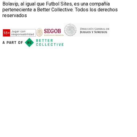
Bolavip, al igual que Futbol Sites, es una compañía
perteneciente a Better Collective. Todos los derechos
reservados