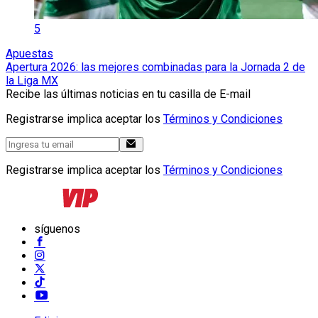
5
Apuestas
Apertura 2026: las mejores combinadas para la Jornada 2 de
la Liga MX
Recibe las últimas noticias en tu casilla de E-mail
Registrarse implica aceptar los
Términos y Condiciones
Registrarse implica aceptar los
Términos y Condiciones
síguenos