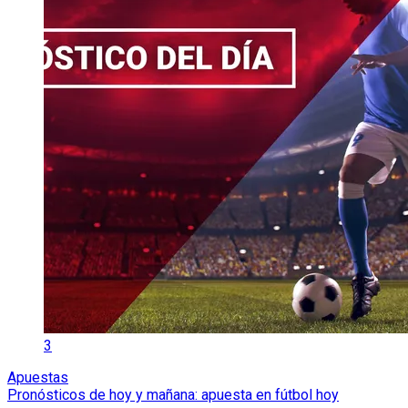
3
Apuestas
Pronósticos de hoy y mañana: apuesta en fútbol hoy