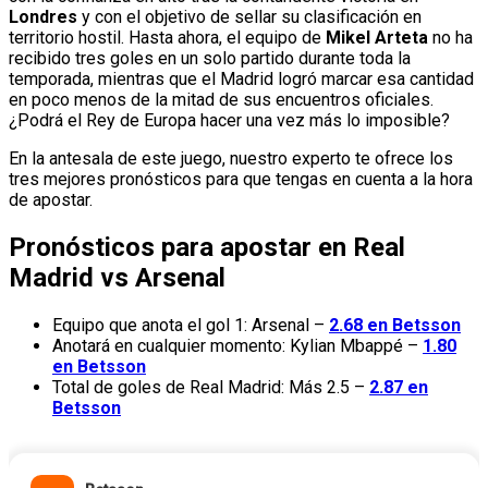
Londres
y con el objetivo de sellar su clasificación en
territorio hostil. Hasta ahora, el equipo de
Mikel Arteta
no ha
recibido tres goles en un solo partido durante toda la
temporada, mientras que el Madrid logró marcar esa cantidad
en poco menos de la mitad de sus encuentros oficiales.
¿Podrá el Rey de Europa hacer una vez más lo imposible?
En la antesala de este juego, nuestro experto te ofrece los
tres mejores pronósticos para que tengas en cuenta a la hora
de apostar.
Pronósticos para apostar en Real
Madrid vs Arsenal
Equipo que anota el gol 1: Arsenal –
2.68 en Betsson
Anotará en cualquier momento: Kylian Mbappé –
1.80
en Betsson
Total de goles de Real Madrid: Más 2.5 –
2.87 en
Betsson