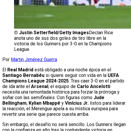
©
Justin Setterfield/Getty Images
Declan Rice
anota uno de sus dos goles de tiro libre en la
victoria de los Gunners por 3-0 en la Champions
League.
Por
Martin Jiménez Guerra
El
Real Madrid
está obligado a una noche épica en el
Santiago Bernabéu
si quiere seguir con vida en la
UEFA
Champions League 2024-2025
. Tras caer 3-0 en el partido
de ida ante el
Arsenal
, el equipo de
Carlo Ancelotti
necesita una remontada histórica para forzar la prórroga y
soñar con las semifinales. Con figuras como
Jude
Bellingham
,
Kylian Mbappé
y
Vinícius Jr.
listos para liderar
la reacción, el Merengue apela a su mística europea para
revertir una serie que parece cuesta arriba.
Sin embargo, el desafío no será sencillo. Los Gunners llegan
con la confianza en alto tras la contundente victoria en