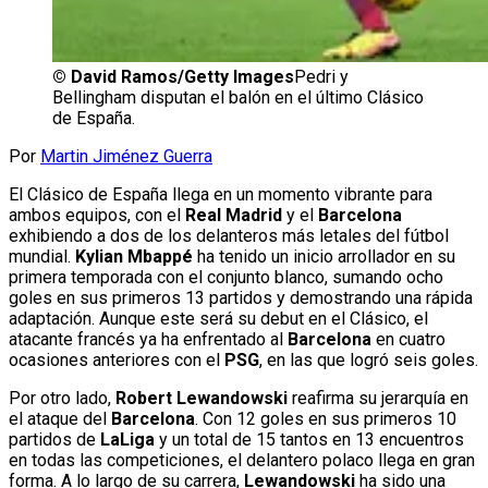
©
David Ramos/Getty Images
Pedri y
Bellingham disputan el balón en el último Clásico
de España.
Por
Martin Jiménez Guerra
El Clásico de España llega en un momento vibrante para
ambos equipos, con el
Real Madrid
y el
Barcelona
exhibiendo a dos de los delanteros más letales del fútbol
mundial.
Kylian Mbappé
ha tenido un inicio arrollador en su
primera temporada con el conjunto blanco, sumando ocho
goles en sus primeros 13 partidos y demostrando una rápida
adaptación. Aunque este será su debut en el Clásico, el
atacante francés ya ha enfrentado al
Barcelona
en cuatro
ocasiones anteriores con el
PSG
, en las que logró seis goles.
Por otro lado,
Robert Lewandowski
reafirma su jerarquía en
el ataque del
Barcelona
. Con 12 goles en sus primeros 10
partidos de
LaLiga
y un total de 15 tantos en 13 encuentros
en todas las competiciones, el delantero polaco llega en gran
forma. A lo largo de su carrera,
Lewandowski
ha sido una