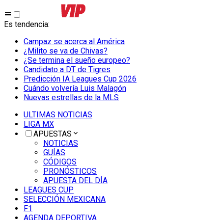
Es tendencia
:
Campaz se acerca al América
¿Milito se va de Chivas?
¿Se termina el sueño europeo?
Candidato a DT de Tigres
Predicción IA Leagues Cup 2026
Cuándo volvería Luis Malagón
Nuevas estrellas de la MLS
ULTIMAS NOTICIAS
LIGA MX
APUESTAS
NOTICIAS
GUÍAS
CÓDIGOS
PRONÓSTICOS
APUESTA DEL DÍA
LEAGUES CUP
SELECCIÓN MEXICANA
F1
AGENDA DEPORTIVA