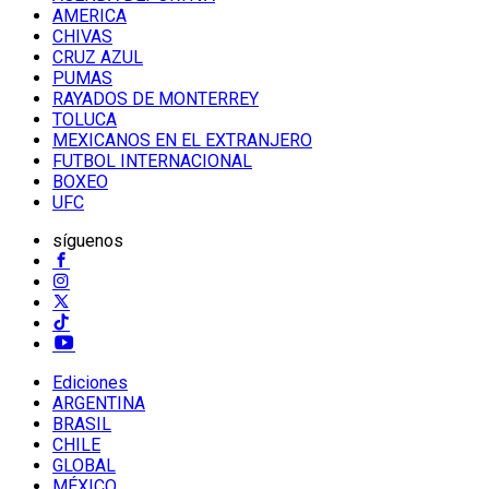
AMERICA
CHIVAS
CRUZ AZUL
PUMAS
RAYADOS DE MONTERREY
TOLUCA
MEXICANOS EN EL EXTRANJERO
FUTBOL INTERNACIONAL
BOXEO
UFC
síguenos
Ediciones
ARGENTINA
BRASIL
CHILE
GLOBAL
MÉXICO