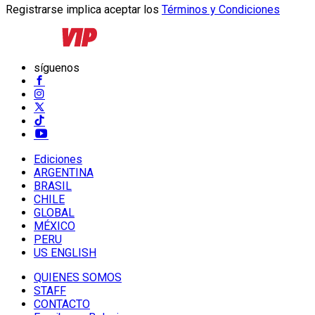
Registrarse implica aceptar los
Términos y Condiciones
síguenos
Ediciones
ARGENTINA
BRASIL
CHILE
GLOBAL
MÉXICO
PERU
US ENGLISH
QUIENES SOMOS
STAFF
CONTACTO