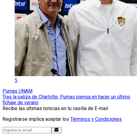
5
Pumas UNAM
Tras la paliza de Charlotte, Pumas piensa en hacer un último
fichaje de verano
Recibe las últimas noticias en tu casilla de E-mail
Registrarse implica aceptar los
Términos y Condiciones