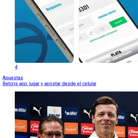
4
Apuestas
Betcris app: jugar y apostar desde el celular