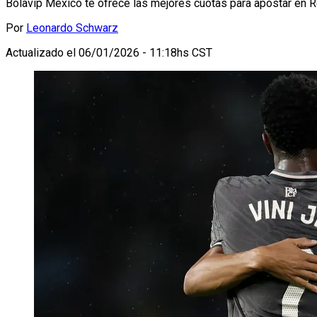
Bolavip México te ofrece las mejores cuotas para apostar en 
Por
Leonardo Schwarz
Actualizado el
06/01/2026 - 11:18hs CST