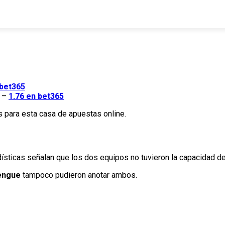
 bet365
d –
1.76 en bet365
s para esta casa de apuestas online.
adísticas señalan que los dos equipos no tuvieron la capacidad de
engue
tampoco pudieron anotar ambos.