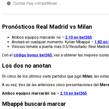
Pronósticos Real Madrid vs Milan
Ambos equipos marcarán: no –
2.10 en bet365
Anotará en cualquier momento: Kylian Mbappé –
1.83 en
Vinicius remate a puerta: más 0.5/Resultado: Real Madri
Con el
código bonus bet365
, vas a obtener las mejores cuota
Los dos no anotan
En cinco de los últimos siete partidos que jugó
Milan
, las est
A su vez, tres de las anteriores cinco presentaciones del
Mer
Ambos equipos marcarán: no –
2.10 en bet365
Mbappé buscará marcar