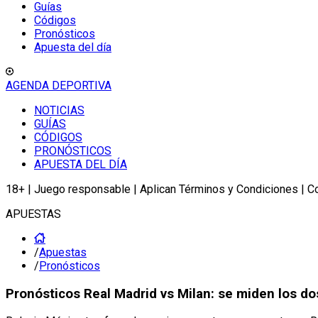
Guías
Códigos
Pronósticos
Apuesta del día
AGENDA DEPORTIVA
NOTICIAS
GUÍAS
CÓDIGOS
PRONÓSTICOS
APUESTA DEL DÍA
18+ | Juego responsable | Aplican Términos y Condiciones | C
APUESTAS
/
Apuestas
/
Pronósticos
Pronósticos Real Madrid vs Milan: se miden los 