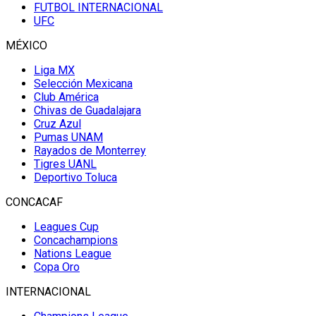
FUTBOL INTERNACIONAL
UFC
MÉXICO
Liga MX
Selección Mexicana
Club América
Chivas de Guadalajara
Cruz Azul
Pumas UNAM
Rayados de Monterrey
Tigres UANL
Deportivo Toluca
CONCACAF
Leagues Cup
Concachampions
Nations League
Copa Oro
INTERNACIONAL