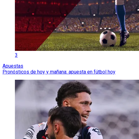
3
Apuestas
Pronósticos de hoy y mañana: apuesta en fútbol hoy