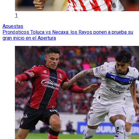
1
Apuestas
Pronósticos Toluca vs Necaxa: los Rayos ponen a prueba su
gran inicio en el Apertura