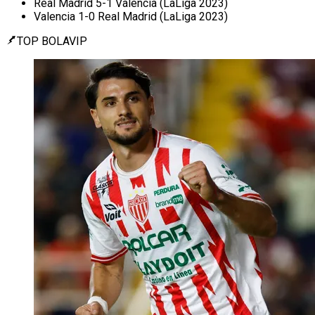
Real Madrid 5-1 Valencia (LaLiga 2023)
Valencia 1-0 Real Madrid (LaLiga 2023)
TOP BOLAVIP