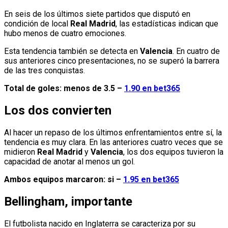
En seis de los últimos siete partidos que disputó en
condición de local
Real Madrid
, las estadísticas indican que
hubo menos de cuatro emociones.
Esta tendencia también se detecta en
Valencia
. En cuatro de
sus anteriores cinco presentaciones, no se superó la barrera
de las tres conquistas.
Total de goles: menos de 3.5 –
1.90 en bet365
Los dos convierten
Al hacer un repaso de los últimos enfrentamientos entre sí, la
tendencia es muy clara. En las anteriores cuatro veces que se
midieron
Real Madrid
y
Valencia
, los dos equipos tuvieron la
capacidad de anotar al menos un gol.
Ambos equipos marcaron: si –
1.95 en bet365
Bellingham, importante
El futbolista nacido en Inglaterra se caracteriza por su