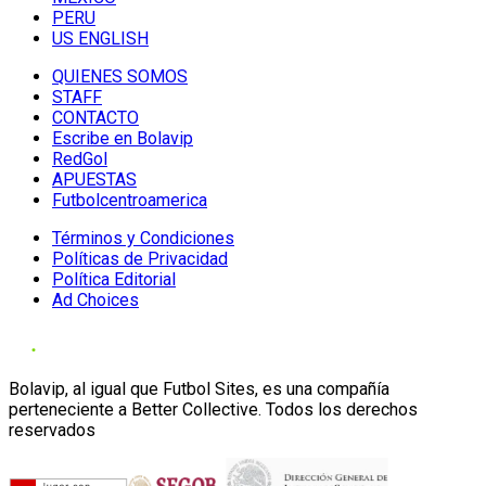
PERU
US ENGLISH
QUIENES SOMOS
STAFF
CONTACTO
Escribe en Bolavip
RedGol
APUESTAS
Futbolcentroamerica
Términos y Condiciones
Políticas de Privacidad
Política Editorial
Ad Choices
Bolavip, al igual que Futbol Sites, es una compañía
perteneciente a Better Collective. Todos los derechos
reservados