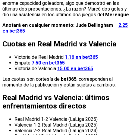
enorme capacidad goleadora, algo que demostró en las
últimas dos presentaciones. ¿La razón? Marcó dos goles y
dio una asistencia en los últimos dos juegos del
Merengue
.
Anotará en cualquier momento: Jude Bellingham –
2.25
en bet365
Cuotas en Real Madrid vs Valencia
Victoria de Real Madrid
1.16 en bet365
Empate
7.50 en bet365
Victoria de Valencia
15.00 en bet365
Las cuotas son cortesía de
bet365
, corresponden al
momento de la publicación y están sujetas a cambios.
Real Madrid vs Valencia: últimos
enfrentamientos directos
Real Madrid 1-2 Valencia (LaLiga 2025)
Valencia 1-2 Real Madrid (LaLiga 2025)
Valencia 2-2 Real Madrid (LaLiga 2024)