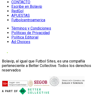
CONTACTO
Escribe en Bolavip
RedGol
APUESTAS
Futbolcentroamerica
Términos y Condiciones
Políticas de Privacidad
Política Editorial
Ad Choices
Bolavip, al igual que Futbol Sites, es una compañía
perteneciente a Better Collective. Todos los derechos
reservados