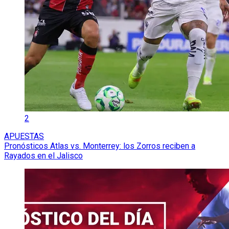
2
APUESTAS
Pronósticos Atlas vs. Monterrey: los Zorros reciben a
Rayados en el Jalisco