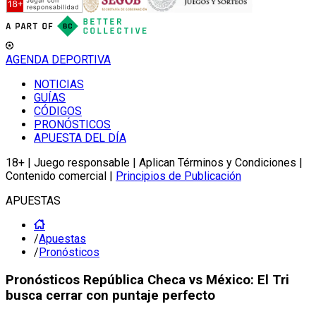
AGENDA DEPORTIVA
NOTICIAS
GUÍAS
CÓDIGOS
PRONÓSTICOS
APUESTA DEL DÍA
18+ | Juego responsable | Aplican Términos y Condiciones |
Contenido comercial |
Principios de Publicación
APUESTAS
/
Apuestas
/
Pronósticos
Pronósticos República Checa vs México: El Tri
busca cerrar con puntaje perfecto