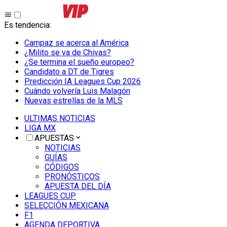
Es tendencia
:
Campaz se acerca al América
¿Milito se va de Chivas?
¿Se termina el sueño europeo?
Candidato a DT de Tigres
Predicción IA Leagues Cup 2026
Cuándo volvería Luis Malagón
Nuevas estrellas de la MLS
ULTIMAS NOTICIAS
LIGA MX
APUESTAS
NOTICIAS
GUÍAS
CÓDIGOS
PRONÓSTICOS
APUESTA DEL DÍA
LEAGUES CUP
SELECCIÓN MEXICANA
F1
AGENDA DEPORTIVA