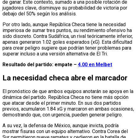
de ganar. Este contexto, sumado a una posible rotación de
jugadores clave, disminuye su probabilidad de victoria por
debajo del 50% según los análisis.
Por otro lado, aunque República Checa tiene la necesidad
imperiosa de sumar tres puntos, su rendimiento ofensivo ha
sido discreto. Contra Sudáfrica, un rival teóricamente inferior,
apenas generaron 1.02 goles esperados (xG). Esta dificultad
para crear peligro sugiere que podrían tener problemas para
superar incluso a una versión alternativa de El Tri.
Resultado del partido: empate –
4.00 en Melbet
La necesidad checa abre el marcador
El pronóstico de que ambos equipos anotarán se apoya en la
dinámica del partido. República Checa no tiene más opción
que atacar desde el primer minuto. En sus dos partidos
previos, acumularon 1.84 xG y marcaron en ambas ocasiones,
demostrando que, con urgencia, pueden generar peligro.
A su vez, la defensa de México, aunque invicta, podría
mostrar fisuras con un equipo alternativo. Contra Corea del
Sur permitieron nueve remates y cedieron en la batalla de