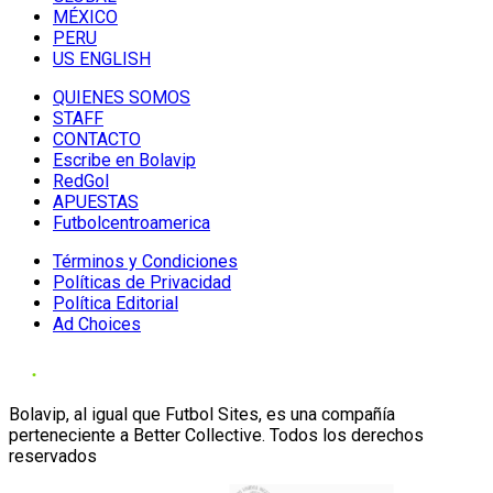
MÉXICO
PERU
US ENGLISH
QUIENES SOMOS
STAFF
CONTACTO
Escribe en Bolavip
RedGol
APUESTAS
Futbolcentroamerica
Términos y Condiciones
Políticas de Privacidad
Política Editorial
Ad Choices
Bolavip, al igual que Futbol Sites, es una compañía
perteneciente a Better Collective. Todos los derechos
reservados