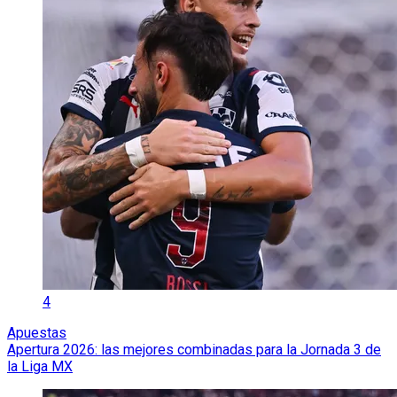
4
Apuestas
Apertura 2026: las mejores combinadas para la Jornada 3 de
la Liga MX