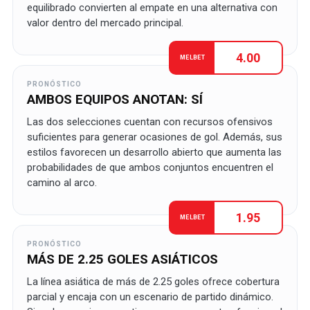
equilibrado convierten al empate en una alternativa con
valor dentro del mercado principal.
4.00
MELBET
PRONÓSTICO
AMBOS EQUIPOS ANOTAN: SÍ
Las dos selecciones cuentan con recursos ofensivos
suficientes para generar ocasiones de gol. Además, sus
estilos favorecen un desarrollo abierto que aumenta las
probabilidades de que ambos conjuntos encuentren el
camino al arco.
1.95
MELBET
PRONÓSTICO
MÁS DE 2.25 GOLES ASIÁTICOS
La línea asiática de más de 2.25 goles ofrece cobertura
parcial y encaja con un escenario de partido dinámico.