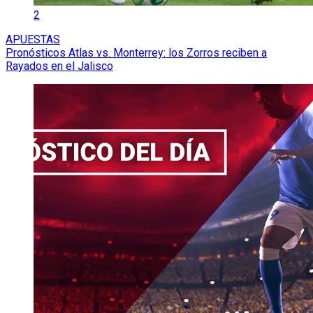
2
APUESTAS
Pronósticos Atlas vs. Monterrey: los Zorros reciben a
Rayados en el Jalisco