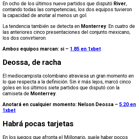
En ocho de los últimos nueve partidos que disputó
River
,
contando todas las competencias, los dos equipos tuvieron
la capacidad de anotar al menos un gol.
La tendencia también se detecta en
Monterrey
. En cuatro de
las anteriores cinco presentaciones del conjunto mexicano,
los dos convirtieron.
Ambos equipos marcan: si –
1.85 en 1xbet
Deossa, de racha
El mediocampista colombiano atraviesa un gran momento en
lo que respecta a la definición. Sin ir más lejos, marcó cinco
goles en los últimos siete partidos que disputó con la
camiseta de
Monterrey
.
Anotará en cualquier momento: Nelson Deossa –
5.20 en
1xbet
Habrá pocas tarjetas
En los juegos que afronta el Millonario, suele haber pocos