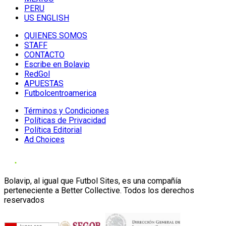
PERU
US ENGLISH
QUIENES SOMOS
STAFF
CONTACTO
Escribe en Bolavip
RedGol
APUESTAS
Futbolcentroamerica
Términos y Condiciones
Políticas de Privacidad
Política Editorial
Ad Choices
Bolavip, al igual que Futbol Sites, es una compañía
perteneciente a Better Collective. Todos los derechos
reservados