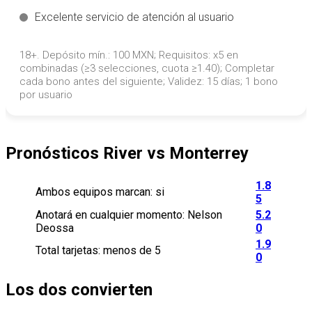
Pronósticos River vs Monterrey
1.8
Ambos equipos marcan: si
5
Anotará en cualquier momento: Nelson
5.2
Deossa
0
1.9
Total tarjetas: menos de 5
0
Los dos convierten