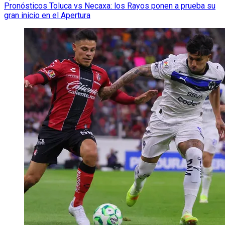
Pronósticos Toluca vs Necaxa: los Rayos ponen a prueba su
gran inicio en el Apertura