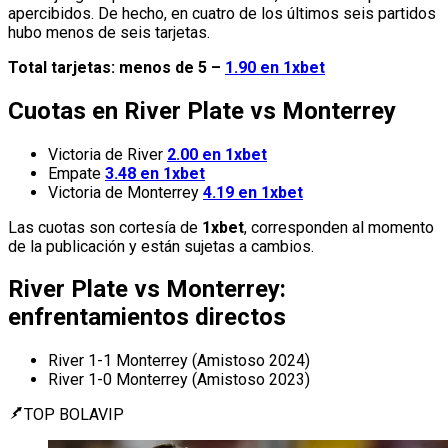
apercibidos. De hecho, en cuatro de los últimos seis partidos
hubo menos de seis tarjetas.
Total tarjetas: menos de 5 –
1.90 en 1xbet
Cuotas en River Plate vs Monterrey
Victoria de River
2.00 en 1xbet
Empate
3.48 en 1xbet
Victoria de Monterrey
4.19 en 1xbet
Las cuotas son cortesía de
1xbet
, corresponden al momento
de la publicación y están sujetas a cambios.
River Plate vs Monterrey:
enfrentamientos directos
River 1-1 Monterrey (Amistoso 2024)
River 1-0 Monterrey (Amistoso 2023)
TOP BOLAVIP