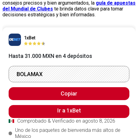
consejos precisos y bien argumentados, la
guía
de apuestas
del Mundial de Clubes
te brinda datos clave para tomar
decisiones estratégicas y bien informadas.