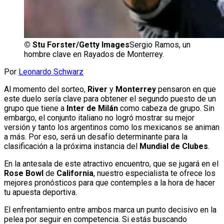
©
Stu Forster/Getty Images
Sergio Ramos, un
hombre clave en Rayados de Monterrey.
Por
Leonardo Schwarz
Al momento del sorteo,
River
y
Monterrey
pensaron en que
este duelo sería clave para obtener el segundo puesto de un
grupo que tiene a
Inter de Milán
como cabeza de grupo. Sin
embargo, el conjunto italiano no logró mostrar su mejor
versión y tanto los argentinos como los mexicanos se animan
a más. Por eso, será un desafío determinante para la
clasificación a la próxima instancia del
Mundial de Clubes
.
En la antesala de este atractivo encuentro, que se jugará en el
Rose Bowl
de
California
, nuestro especialista te ofrece los
mejores pronósticos para que contemples a la hora de hacer
tu apuesta deportiva.
El enfrentamiento entre ambos marca un punto decisivo en la
pelea por seguir en competencia. Si estás buscando