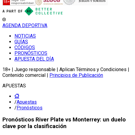
AGENDA DEPORTIVA
NOTICIAS
GUÍAS
CÓDIGOS
PRONÓSTICOS
APUESTA DEL DÍA
18+ | Juego responsable | Aplican Términos y Condiciones |
Contenido comercial |
Principios de Publicación
APUESTAS
/
Apuestas
/
Pronósticos
Pronósticos River Plate vs Monterrey: un duelo
clave por la clasificación