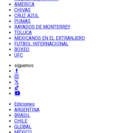
AMERICA
CHIVAS
CRUZ AZUL
PUMAS
RAYADOS DE MONTERREY
TOLUCA
MEXICANOS EN EL EXTRANJERO
FUTBOL INTERNACIONAL
BOXEO
UFC
síguenos
Ediciones
ARGENTINA
BRASIL
CHILE
GLOBAL
MÉXICO