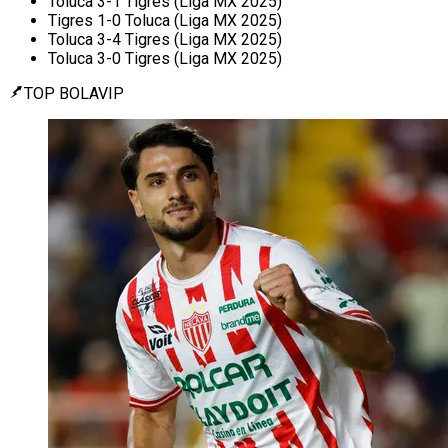
Toluca 3-1 Tigres (Liga MX 2025)
Tigres 1-0 Toluca (Liga MX 2025)
Toluca 3-4 Tigres (Liga MX 2025)
Toluca 3-0 Tigres (Liga MX 2025)
TOP BOLAVIP