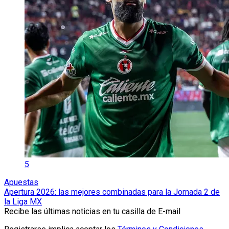
5
Apuestas
Apertura 2026: las mejores combinadas para la Jornada 2 de
la Liga MX
Recibe las últimas noticias en tu casilla de E-mail