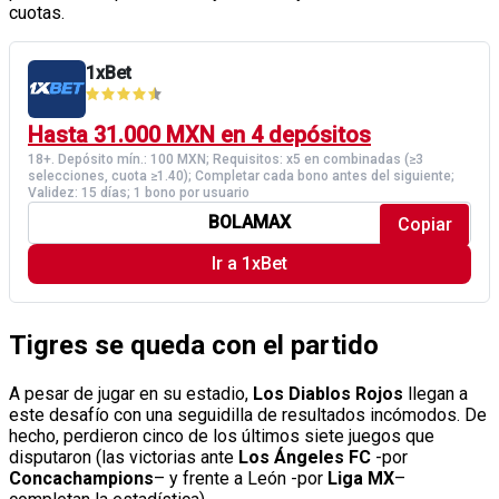
cuotas.
Tigres se queda con el partido
A pesar de jugar en su estadio,
Los Diablos Rojos
llegan a
este desafío con una seguidilla de resultados incómodos. De
hecho, perdieron cinco de los últimos siete juegos que
disputaron (las victorias ante
Los Ángeles FC
-por
Concachampions
– y frente a León -por
Liga MX
–