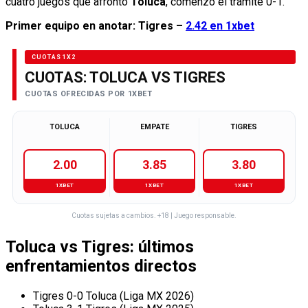
cuatro juegos que afrontó
Toluca
, comenzó el trámite 0-1.
Primer equipo en anotar: Tigres –
2.42 en 1xbet
CUOTAS 1X2
CUOTAS: TOLUCA VS TIGRES
CUOTAS OFRECIDAS POR 1XBET
TOLUCA
EMPATE
TIGRES
2.00
3.85
3.80
1XBET
1XBET
1XBET
Cuotas sujetas a cambios. +18 | Juego responsable.
Toluca vs Tigres: últimos
enfrentamientos directos
Tigres 0-0 Toluca (Liga MX 2026)