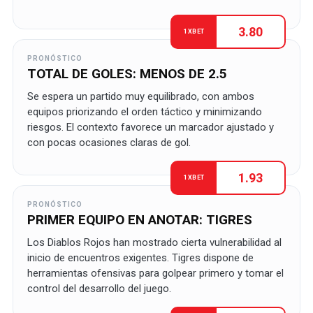
3.80
1XBET
PRONÓSTICO
TOTAL DE GOLES: MENOS DE 2.5
Se espera un partido muy equilibrado, con ambos
equipos priorizando el orden táctico y minimizando
riesgos. El contexto favorece un marcador ajustado y
con pocas ocasiones claras de gol.
1.93
1XBET
PRONÓSTICO
PRIMER EQUIPO EN ANOTAR: TIGRES
Los Diablos Rojos han mostrado cierta vulnerabilidad al
inicio de encuentros exigentes. Tigres dispone de
herramientas ofensivas para golpear primero y tomar el
control del desarrollo del juego.