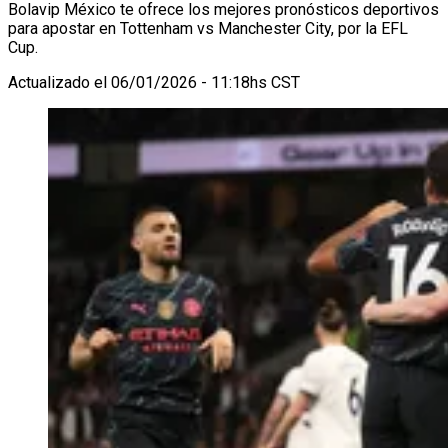
Bolavip México te ofrece los mejores pronósticos deportivos
para apostar en Tottenham vs Manchester City, por la EFL
Cup.
Actualizado el
06/01/2026 - 11:18hs CST