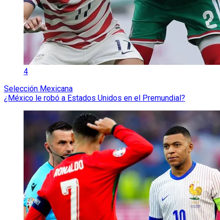
4
Selección Mexicana
¿México le robó a Estados Unidos en el Premundial?