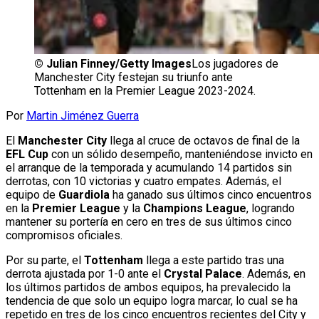
©
Julian Finney/Getty Images
Los jugadores de
Manchester City festejan su triunfo ante
Tottenham en la Premier League 2023-2024.
Por
Martin Jiménez Guerra
El
Manchester City
llega al cruce de octavos de final de la
EFL Cup
con un sólido desempeño, manteniéndose invicto en
el arranque de la temporada y acumulando 14 partidos sin
derrotas, con 10 victorias y cuatro empates. Además, el
equipo de
Guardiola
ha ganado sus últimos cinco encuentros
en la
Premier League
y la
Champions League
, logrando
mantener su portería en cero en tres de sus últimos cinco
compromisos oficiales.
Por su parte, el
Tottenham
llega a este partido tras una
derrota ajustada por 1-0 ante el
Crystal Palace
. Además, en
los últimos partidos de ambos equipos, ha prevalecido la
tendencia de que solo un equipo logra marcar, lo cual se ha
repetido en tres de los cinco encuentros recientes del City y