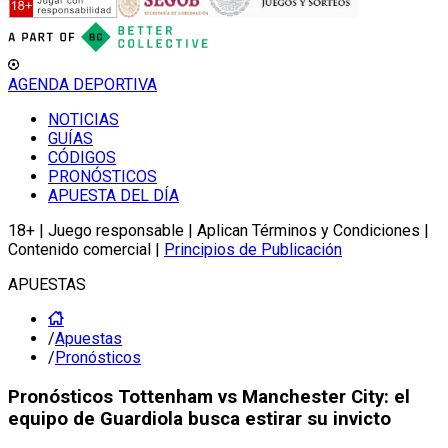
AGENDA DEPORTIVA
NOTICIAS
GUÍAS
CÓDIGOS
PRONÓSTICOS
APUESTA DEL DÍA
18+ | Juego responsable | Aplican Términos y Condiciones |
Contenido comercial |
Principios de Publicación
APUESTAS
/
Apuestas
/
Pronósticos
Pronósticos Tottenham vs Manchester City: el
equipo de Guardiola busca estirar su invicto