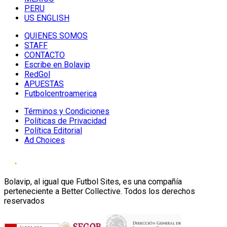
PERU
US ENGLISH
QUIENES SOMOS
STAFF
CONTACTO
Escribe en Bolavip
RedGol
APUESTAS
Futbolcentroamerica
Términos y Condiciones
Políticas de Privacidad
Política Editorial
Ad Choices
Bolavip, al igual que Futbol Sites, es una compañía
perteneciente a Better Collective. Todos los derechos
reservados