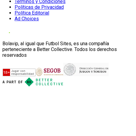
Términos y Condiciones
Políticas de Privacidad
Política Editorial
Ad Choices
Bolavip, al igual que Futbol Sites, es una compañía
perteneciente a Better Collective. Todos los derechos
reservados