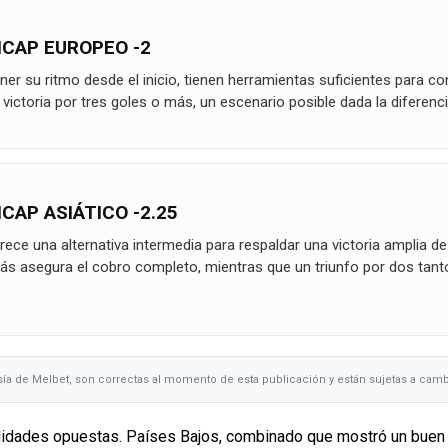
ICAP EUROPEO -2
er su ritmo desde el inicio, tienen herramientas suficientes para con
victoria por tres goles o más, un escenario posible dada la diferen
CAP ASIÁTICO -2.25
 ofrece una alternativa intermedia para respaldar una victoria amplia d
más asegura el cobro completo, mientras que un triunfo por dos tant
sía de Melbet, son correctas al momento de esta publicación y están sujetas a camb
lidades opuestas. Países Bajos, combinado que mostró un buen r