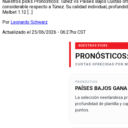
Nuestros picks Pronósticos: Túnez vs Países Bajos Cuotas ofre
considerable respecto a Túnez. Su calidad individual, profundid
Melbet 1.12 […]
Por
Leonardo Schwarz
Actualizado el
25/06/2026 - 06:27hs CST
NUESTROS PICKS
PRONÓSTICOS:
CUOTAS OFRECIDAS POR M
PRONÓSTICO
PAÍSES BAJOS GANA
La selección neerlandesa pre
profundidad de plantilla y c
puntos.