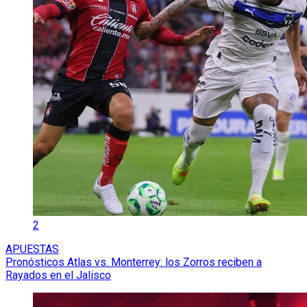
2
APUESTAS
Pronósticos Atlas vs. Monterrey: los Zorros reciben a
Rayados en el Jalisco