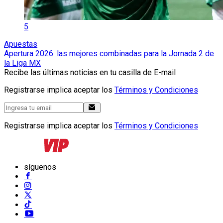
5
Apuestas
Apertura 2026: las mejores combinadas para la Jornada 2 de
la Liga MX
Recibe las últimas noticias en tu casilla de E-mail
Registrarse implica aceptar los
Términos y Condiciones
Registrarse implica aceptar los
Términos y Condiciones
síguenos