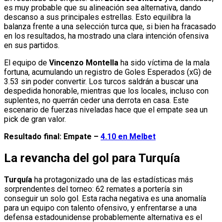
es muy probable que su alineación sea alternativa, dando
descanso a sus principales estrellas. Esto equilibra la
balanza frente a una selección turca que, si bien ha fracasado
en los resultados, ha mostrado una clara intención ofensiva
en sus partidos.
El equipo de
Vincenzo Montella
ha sido víctima de la mala
fortuna, acumulando un registro de Goles Esperados (xG) de
3.53 sin poder convertir. Los turcos saldrán a buscar una
despedida honorable, mientras que los locales, incluso con
suplentes, no querrán ceder una derrota en casa. Este
escenario de fuerzas niveladas hace que el empate sea un
pick de gran valor.
Resultado final: Empate –
4.10 en
Melbet
La revancha del gol para Turquía
Turquía
ha protagonizado una de las estadísticas más
sorprendentes del torneo: 62 remates a portería sin
conseguir un solo gol. Esta racha negativa es una anomalía
para un equipo con talento ofensivo, y enfrentarse a una
defensa estadounidense probablemente alternativa es el