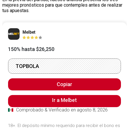
mejores pronósticos para que contemples antes de realizar
tus apuestas.