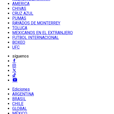
AMERICA
CHIVAS
CRUZ AZUL
PUMAS
RAYADOS DE MONTERREY
TOLUCA
MEXICANOS EN EL EXTRANJERO
FUTBOL INTERNACIONAL
BOXEO
UFC
síguenos
Ediciones
ARGENTINA
BRASIL
CHILE
GLOBAL
MÉXICO