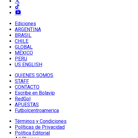
Ediciones
ARGENTINA
BRASIL
CHILE
GLOBAL
MÉXICO
PERU
US ENGLISH
QUIENES SOMOS
STAFF
CONTACTO
Escribe en Bolavip
RedGol
APUESTAS
Futbolcentroamerica
Términos y Condiciones
Políticas de Privacidad
Política Editorial