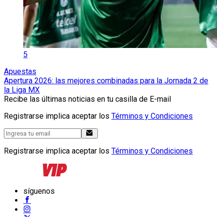
5
Apuestas
Apertura 2026: las mejores combinadas para la Jornada 2 de
la Liga MX
Recibe las últimas noticias en tu casilla de E-mail
Registrarse implica aceptar los
Términos y Condiciones
Registrarse implica aceptar los
Términos y Condiciones
síguenos