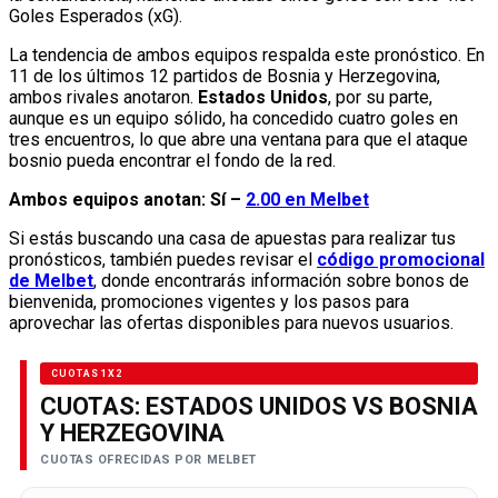
Goles Esperados (xG).
La tendencia de ambos equipos respalda este pronóstico. En
11 de los últimos 12 partidos de Bosnia y Herzegovina,
ambos rivales anotaron.
Estados Unidos
, por su parte,
aunque es un equipo sólido, ha concedido cuatro goles en
tres encuentros, lo que abre una ventana para que el ataque
bosnio pueda encontrar el fondo de la red.
Ambos equipos anotan: Sí –
2.00 en Melbet
Si estás buscando una casa de apuestas para realizar tus
pronósticos, también puedes revisar el
código promocional
de Melbet
, donde encontrarás información sobre bonos de
bienvenida, promociones vigentes y los pasos para
aprovechar las ofertas disponibles para nuevos usuarios.
CUOTAS 1X2
CUOTAS: ESTADOS UNIDOS VS BOSNIA
Y HERZEGOVINA
CUOTAS OFRECIDAS POR MELBET