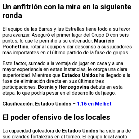
Un anfitrión con la mira en la siguiente
ronda
El equipo de las Barras y las Estrellas tiene todo a su favor
para avanzar. Aseguró el primer lugar del Grupo D con seis
puntos, lo que le permitió a su entrenador,
Mauricio
Pochettino
, rotar al equipo y dar descanso a sus jugadores
más importantes en el último partido de la fase de grupos.
Este factor, sumado a la ventaja de jugar en casa y a una
mayor experiencia en estas instancias, le otorga una clara
superioridad. Mientras que
Estados Unidos
ha llegado a la
fase de eliminación directa en sus últimas tres
participaciones,
Bosnia y Herzegovina
debuta en esta
etapa, lo que podría pesar en el desarrollo del juego.
Clasificación: Estados Unidos –
1.16 en Melbet
El poder ofensivo de los locales
La capacidad goleadora de
Estados Unidos
ha sido una de
sus grandes fortalezas en el torneo. El equipo local anotó