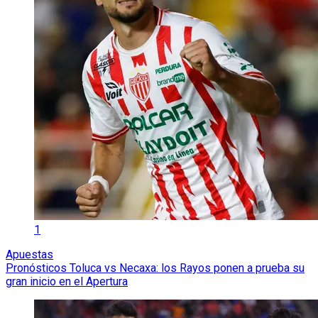
1
Apuestas
Pronósticos Toluca vs Necaxa: los Rayos ponen a prueba su
gran inicio en el Apertura