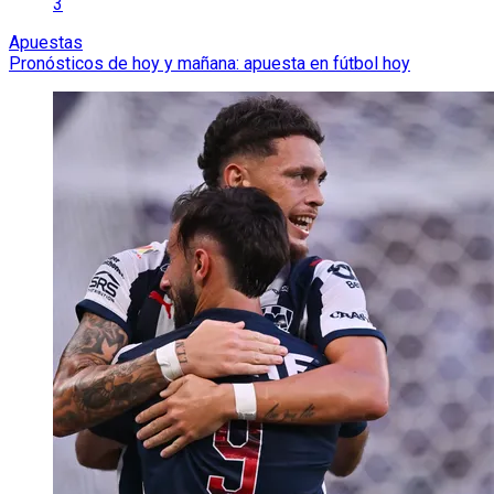
3
Apuestas
Pronósticos de hoy y mañana: apuesta en fútbol hoy