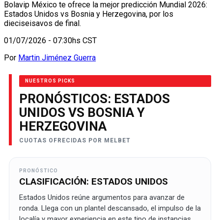
Bolavip México te ofrece la mejor predicción Mundial 2026:
Estados Unidos vs Bosnia y Herzegovina, por los
dieciseisavos de final.
01/07/2026 - 07:30hs CST
Por
Martin Jiménez Guerra
NUESTROS PICKS
PRONÓSTICOS: ESTADOS
UNIDOS VS BOSNIA Y
HERZEGOVINA
CUOTAS OFRECIDAS POR MELBET
PRONÓSTICO
CLASIFICACIÓN: ESTADOS UNIDOS
Estados Unidos reúne argumentos para avanzar de
ronda. Llega con un plantel descansado, el impulso de la
localía y mayor experiencia en este tipo de instancias,