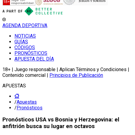
AGENDA DEPORTIVA
NOTICIAS
GUÍAS
CÓDIGOS
PRONÓSTICOS
APUESTA DEL DÍA
18+ | Juego responsable | Aplican Términos y Condiciones |
Contenido comercial |
Principios de Publicación
APUESTAS
/
Apuestas
/
Pronósticos
Pronósticos USA vs Bosnia y Herzegovina: el
anfitrión busca su lugar en octavos