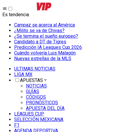
Es tendencia
:
Campaz se acerca al América
¿Milito se va de Chivas?
¿Se termina el sueño europeo?
Candidato a DT de Tigres
Predicción IA Leagues Cup 2026
Cuándo volvería Luis Malagón
Nuevas estrellas de la MLS
ULTIMAS NOTICIAS
LIGA MX
APUESTAS
NOTICIAS
GUÍAS
CÓDIGOS
PRONÓSTICOS
APUESTA DEL DÍA
LEAGUES CUP
SELECCIÓN MEXICANA
F1
AGENDA DEPORTIVA