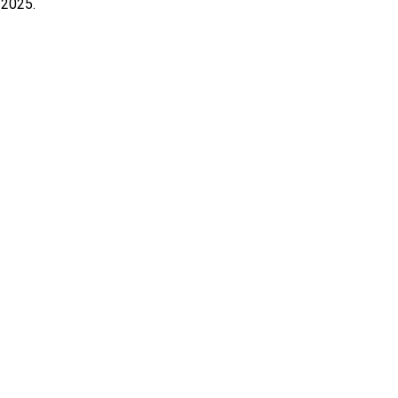
-2025.