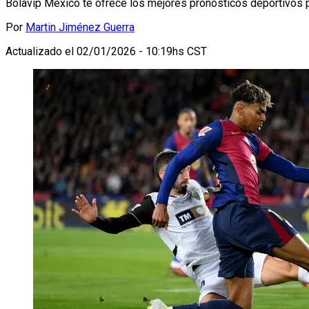
Bolavip México te ofrece los mejores pronósticos deportivos p
Por
Martin Jiménez Guerra
Actualizado el
02/01/2026 - 10:19hs CST