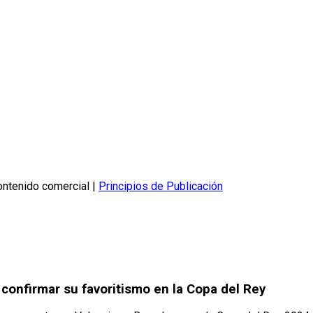
ontenido comercial |
Principios de Publicación
 confirmar su favoritismo en la Copa del Rey