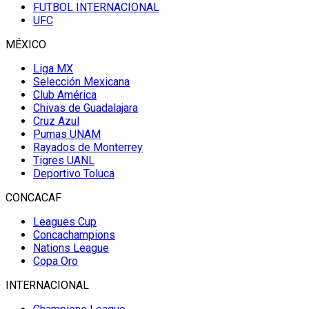
FUTBOL INTERNACIONAL
UFC
MÉXICO
Liga MX
Selección Mexicana
Club América
Chivas de Guadalajara
Cruz Azul
Pumas UNAM
Rayados de Monterrey
Tigres UANL
Deportivo Toluca
CONCACAF
Leagues Cup
Concachampions
Nations League
Copa Oro
INTERNACIONAL